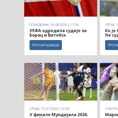
ПОНЕДЕЉАК, 03.08.2026 | 17:38
ПЕТАК, 1
УЕФА одредила судије за
Ко је
Борац и Витебск
ће су
ПРОЧИТАЈ ВИШЕ
ПРОЧ
СРЕДА, 15.07.2026 | 23:30
СУБОТА, 
У финале Мундијала 2026.
Маро