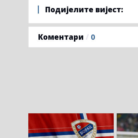
Подијелите вијест:
Коментари
/
0