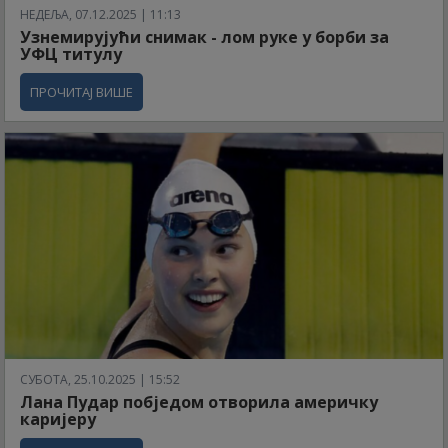
НЕДЕЉА, 07.12.2025 | 11:13
Узнемирујући снимак - лом руке у борби за
УФЦ титулу
ПРОЧИТАЈ ВИШЕ
СУБОТА, 25.10.2025 | 15:52
Лана Пудар побједом отворила америчку
каријеру