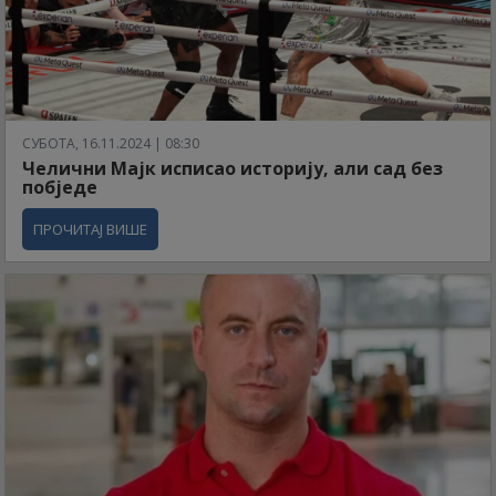
СУБОТА, 16.11.2024 | 08:30
Челични Мајк исписао историју, али сад без
побједе
ПРОЧИТАЈ ВИШЕ