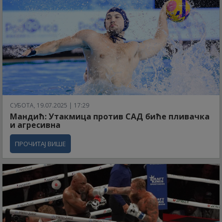
СУБОТА, 19.07.2025 | 17:29
Мандић: Утакмица против САД биће пливачка
и агресивна
ПРОЧИТАЈ ВИШЕ