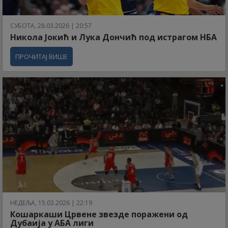
СУБОТА, 28.03.2026 | 20:57
Никола Јокић и Лука Дончић под истрагом НБА
ПРОЧИТАЈ ВИШЕ
НЕДЕЉА, 15.03.2026 | 22:19
Кошаркаши Црвене звезде поражени од
Дубаија у АБА лиги