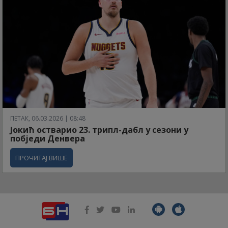
ПЕТАК, 06.03.2026 | 08:48
Јокић остварио 23. трипл-дабл у сезони у
побједи Денвера
ПРОЧИТАЈ ВИШЕ