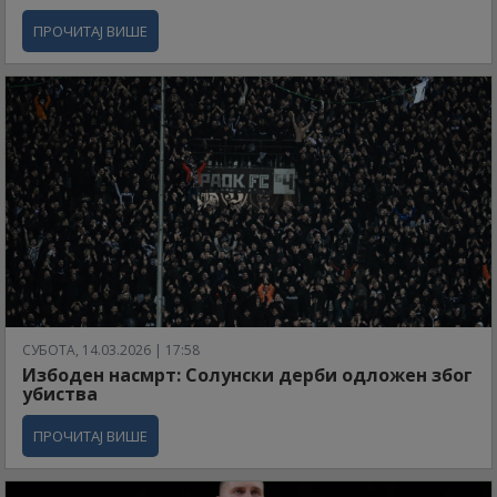
ПРОЧИТАЈ ВИШЕ
СУБОТА, 14.03.2026 | 17:58
Избоден насмрт: Солунски дерби одложен због
убиства
ПРОЧИТАЈ ВИШЕ