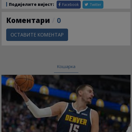
Подијелите вијест:
Facebook
Twitter
Коментари
/
0
ОСТАВИТЕ КОМЕНТАР
Кошарка