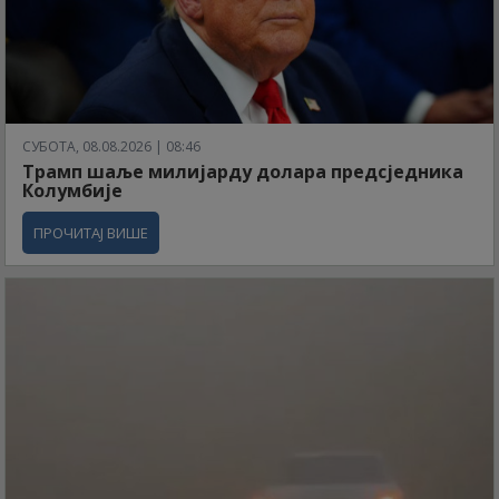
СУБОТА, 08.08.2026 | 08:46
Трамп шаље милијарду долара предсједника
Колумбије
ПРОЧИТАЈ ВИШЕ