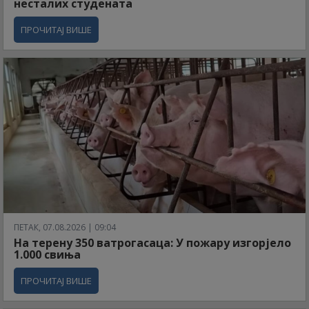
несталих студената
ПРОЧИТАЈ ВИШЕ
ПЕТАК, 07.08.2026 | 09:04
На терену 350 ватрогасаца: У пожару изгорјело
1.000 свиња
ПРОЧИТАЈ ВИШЕ