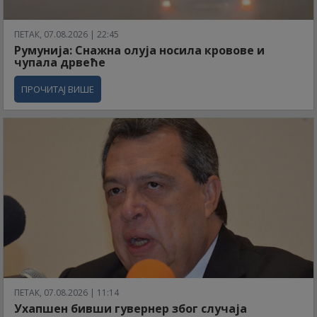
ПЕТАК, 07.08.2026 | 22:45
Румунија: Снажна олуја носила кровове и
чупала дрвеће
ПРОЧИТАЈ ВИШЕ
ПЕТАК, 07.08.2026 | 11:14
Ухапшен бивши гувернер због случаја