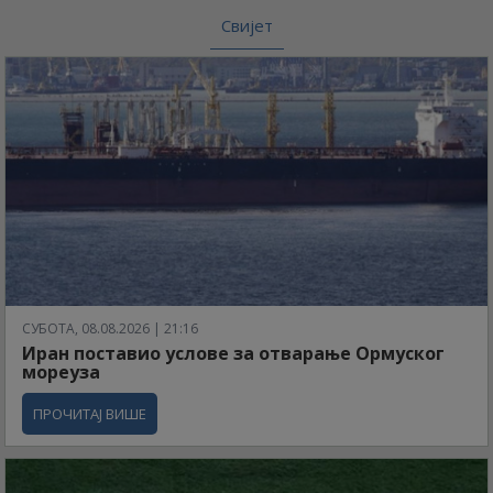
Свијет
СУБОТА, 08.08.2026 | 21:16
Иран поставио услове за отварање Ормуског
мореуза
ПРОЧИТАЈ ВИШЕ