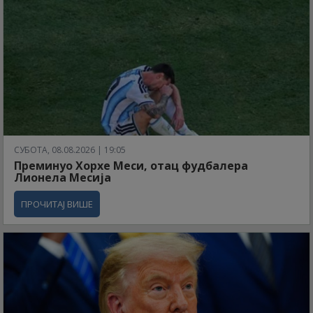
СУБОТА, 08.08.2026 | 19:05
Преминуо Хорхе Меси, отац фудбалера
Лионела Месија
ПРОЧИТАЈ ВИШЕ