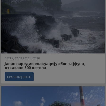
ПЕТАК, 07.08.2026 | 07:30
Јапан наредио евакуацију због тајфуна,
отказано 500 летова
ПРОЧИТАЈ ВИШЕ