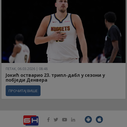
ПЕТАК, 06.03.2026 | 08:48
Јокић остварио 23. трипл-дабл у сезони у
побједи Денвера
ПРОЧИТАЈ ВИШЕ