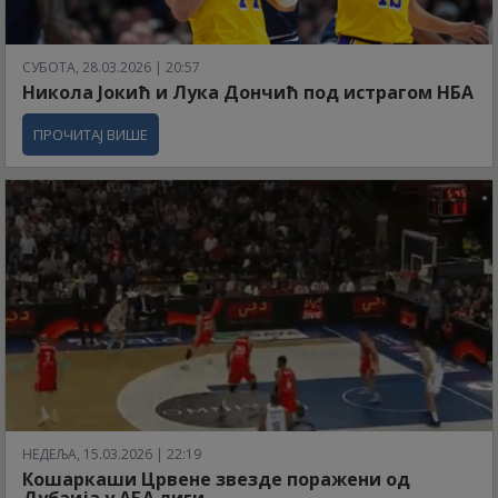
СУБОТА, 28.03.2026 | 20:57
Никола Јокић и Лука Дончић под истрагом НБА
ПРОЧИТАЈ ВИШЕ
НЕДЕЉА, 15.03.2026 | 22:19
Кошаркаши Црвене звезде поражени од
Дубаија у АБА лиги