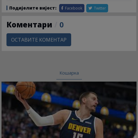
Подијелите вијест:
Facebook
Twitter
Коментари
/
0
ОСТАВИТЕ КОМЕНТАР
Кошарка