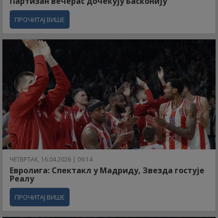
Партизан вечерас дочекују Басконију
ПРОЧИТАЈ ВИШЕ
ЧЕТВРТАК, 16.04.2026 | 09:14
Евролига: Спектакл у Мадриду, Звезда гостује
Реалу
ПРОЧИТАЈ ВИШЕ