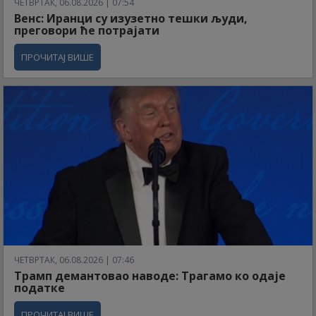
ЧЕТВРТАК, 06.08.2026 | 07:54
Венс: Иранци су изузетно тешки људи,
преговори ће потрајати
ПРОЧИТАЈ ВИШЕ
ЧЕТВРТАК, 06.08.2026 | 07:46
Трамп демантовао наводе: Трагамо ко одаје
податке
ПРОЧИТАЈ ВИШЕ