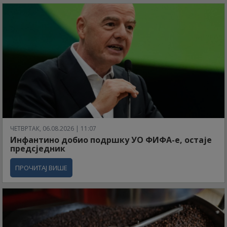
ЧЕТВРТАК, 06.08.2026 | 11:07
Инфантино добио подршку УО ФИФА-е, остаје
предсједник
ПРОЧИТАЈ ВИШЕ