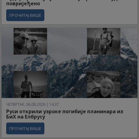
повријеђено
ПРОЧИТАЈ ВИШЕ
ЧЕТВРТАК, 06.08.2026 | 14:37
Руси открили узроке погибије планинара из
БиХ на Елбрусу
ПРОЧИТАЈ ВИШЕ