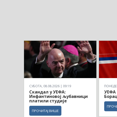
СУБОТА, 08.08.2026 | 09:19
ПОНЕДЕЉ
Скандал у УЕФА:
УЕФА 
Инфантиновој љубавници
Борац
платили студије
ПРОЧ
ПРОЧИТАЈ ВИШЕ