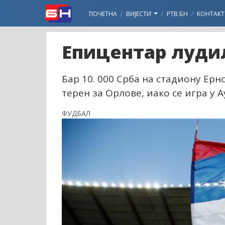
ПОЧЕТНА
ВИЈЕСТИ
РТВ БН
КОНТАКТ
Епицентар лудил
Бар 10. 000 Срба на стадиону Ерн
терен за Орлове, иако се игра у А
ФУДБАЛ