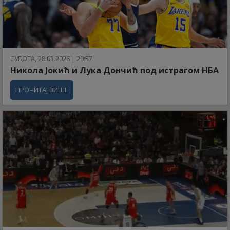
СУБОТА, 28.03.2026 | 20:57
Никола Јокић и Лука Дончић под истрагом НБА
ПРОЧИТАЈ ВИШЕ