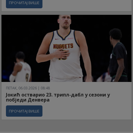
ПРОЧИТАЈ ВИШЕ
ПЕТАК, 06.03.2026 | 08:48
Јокић остварио 23. трипл-дабл у сезони у
побједи Денвера
ПРОЧИТАЈ ВИШЕ