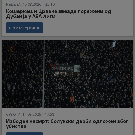
НЕДЕЉА, 15.03.2026 | 22:19
Кошаркаши Црвене звезде поражени од
Дубаија у АБА лиги
ПРОЧИТАЈ ВИШЕ
СУБОТА, 14.03.2026 | 17:58
Избоден насмрт: Солунски дерби одложен због
убиства