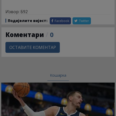
Извор: Б92
Подијелите вијест:
Facebook
Twitter
Коментари
/
0
ОСТАВИТЕ КОМЕНТАР
Кошарка