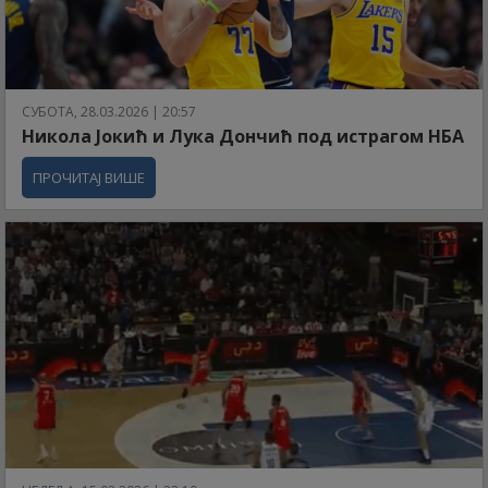
СУБОТА, 28.03.2026 | 20:57
Никола Јокић и Лука Дончић под истрагом НБА
ПРОЧИТАЈ ВИШЕ