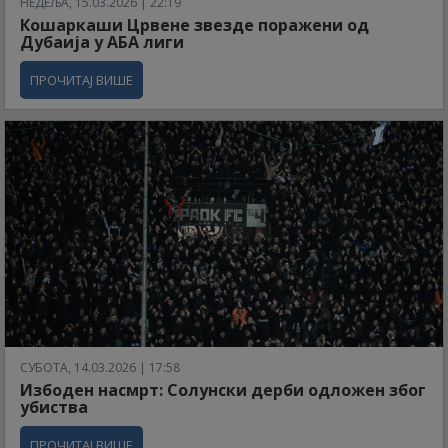
НЕДЕЉА, 15.03.2026 | 22:19
Кошаркаши Црвене звезде поражени од
Дубаија у АБА лиги
ПРОЧИТАЈ ВИШЕ
СУБОТА, 14.03.2026 | 17:58
Избоден насмрт: Солунски дерби одложен због
убиства
ПРОЧИТАЈ ВИШЕ