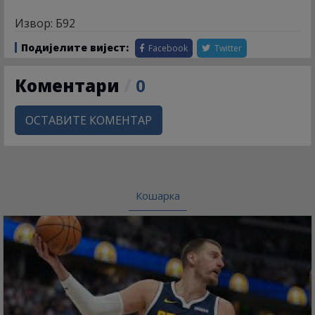
Извор: Б92
Подијелите вијест:
Facebook
Twitter
Коментари
/
0
ОСТАВИТЕ КОМЕНТАР
Кошарка