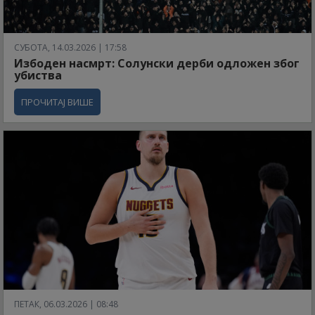
СУБОТА, 14.03.2026 | 17:58
Избоден насмрт: Солунски дерби одложен због
убиства
ПРОЧИТАЈ ВИШЕ
ПЕТАК, 06.03.2026 | 08:48