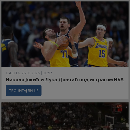
СУБОТА, 28.03.2026 | 20:57
Никола Јокић и Лука Дончић под истрагом НБА
ПРОЧИТАЈ ВИШЕ