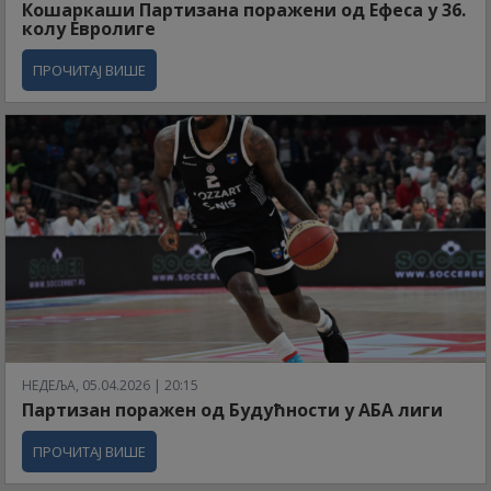
Кошаркаши Партизана поражени од Ефеса у 36.
колу Евролиге
ПРОЧИТАЈ ВИШЕ
НЕДЕЉА, 05.04.2026 | 20:15
Партизан поражен од Будућности у АБА лиги
ПРОЧИТАЈ ВИШЕ