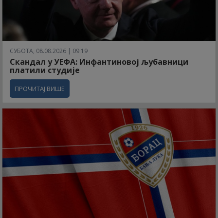
СУБОТА, 08.08.2026 | 09:19
Скандал у УЕФА: Инфантиновој љубавници
платили студије
ПРОЧИТАЈ ВИШЕ