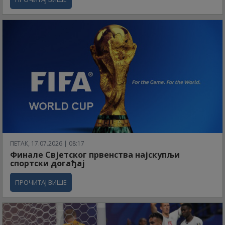
ПЕТАК, 17.07.2026 | 08:17
Финале Свјетског првенства најскупљи
спортски догађај
ПРОЧИТАЈ ВИШЕ