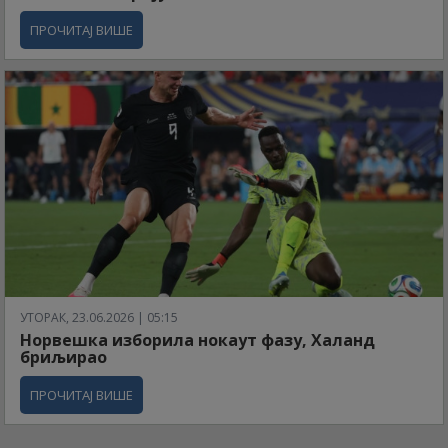
ПРОЧИТАЈ ВИШЕ
УТОРАК, 23.06.2026 | 05:15
Норвешка изборила нокаут фазу, Халанд
бриљирао
ПРОЧИТАЈ ВИШЕ