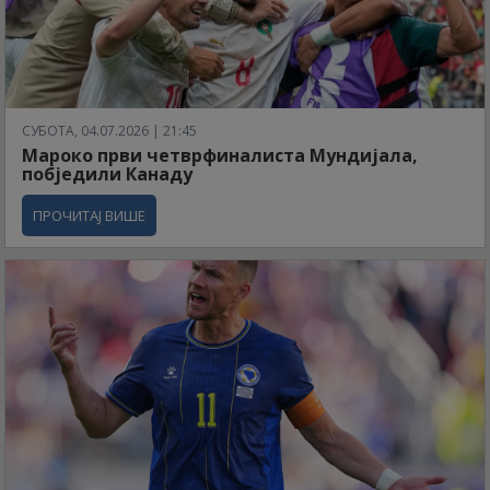
СУБОТА, 04.07.2026 | 21:45
Мароко први четврфиналиста Мундијала,
побједили Канаду
ПРОЧИТАЈ ВИШЕ