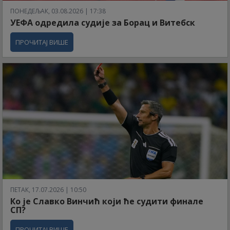
ПОНЕДЕЉАК, 03.08.2026 | 17:38
УЕФА одредила судије за Борац и Витебск
ПРОЧИТАЈ ВИШЕ
ПЕТАК, 17.07.2026 | 10:50
Ко је Славко Винчић који ће судити финале
СП?
ПРОЧИТАЈ ВИШЕ