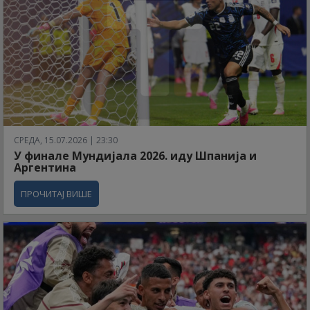
СРЕДА, 15.07.2026 | 23:30
У финале Мундијала 2026. иду Шпанија и
Аргентина
ПРОЧИТАЈ ВИШЕ