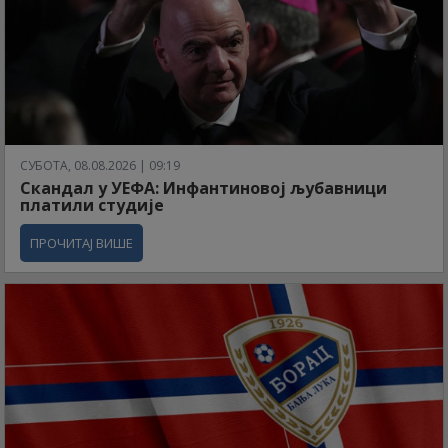
СУБОТА, 08.08.2026 | 09:19
Скандал у УЕФА: Инфантиновој љубавници
платили студије
ПРОЧИТАЈ ВИШЕ