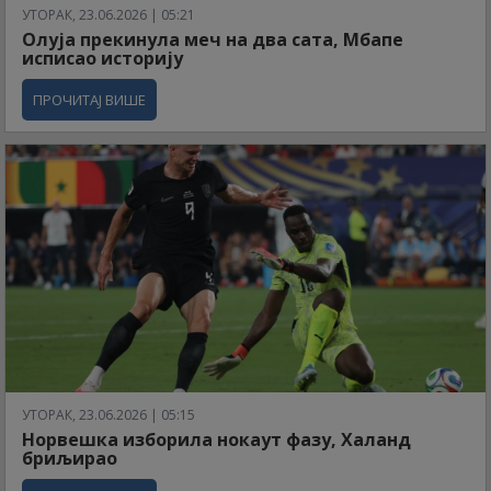
УТОРАК, 23.06.2026 | 05:21
Олуја прекинула меч на два сата, Мбапе
исписао историју
ПРОЧИТАЈ ВИШЕ
УТОРАК, 23.06.2026 | 05:15
Норвешка изборила нокаут фазу, Халанд
бриљирао