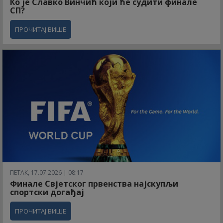
Ко је Славко Винчић који ће судити финале
СП?
ПРОЧИТАЈ ВИШЕ
ПЕТАК, 17.07.2026 | 08:17
Финале Свјетског првенства најскупљи
спортски догађај
ПРОЧИТАЈ ВИШЕ