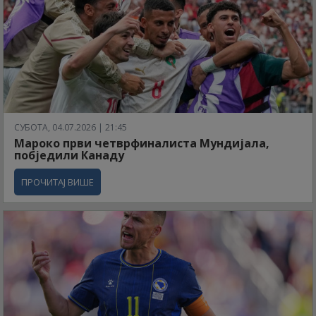
СУБОТА, 04.07.2026 | 21:45
Мароко први четврфиналиста Мундијала,
побједили Канаду
ПРОЧИТАЈ ВИШЕ