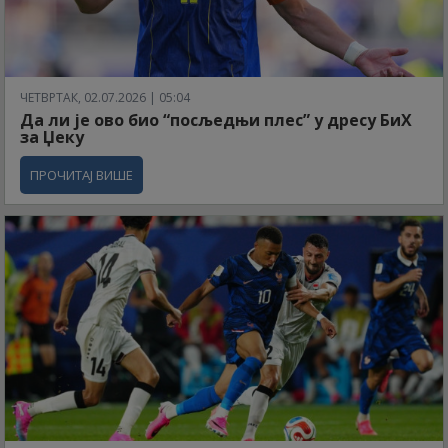
ЧЕТВРТАК, 02.07.2026 | 05:04
Да ли је ово био “посљедњи плес” у дресу БиХ
за Џеку
ПРОЧИТАЈ ВИШЕ