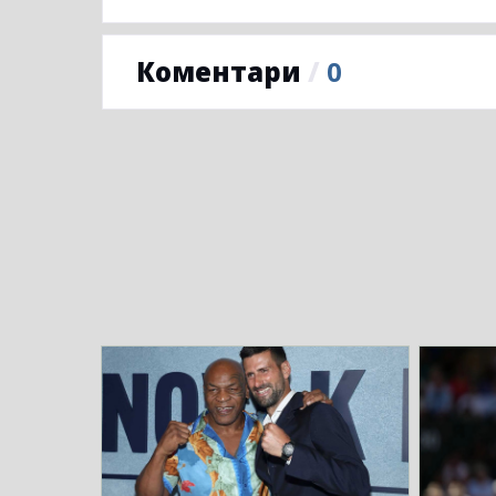
Коментари
/
0