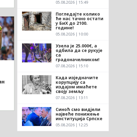
05.08.2026 | 15:49
Погледајте колико
ће нас тачно остати
у БиХ до 2100.
године!
05.08.2026 | 10:00
Узела је 25.000€, а
одбила да се рукује
са
градоначелником!
07.08.2026 | 15:10
Када изједначите
ан
корупцију са
издајом имаћете
своју земљу
07.08.2026 | 13:11
Синоћ смо видјели
највеће понижење
институција Српске
05.08.2026 | 12:25