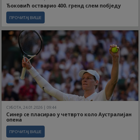
Ђоковић остварио 400. гренд слем побједу
ПРОЧИТАЈ ВИШЕ
СУБОТА, 24.01.2026 | 09:44
Синер се пласирао у четврто коло Аустралијан
опена
ПРОЧИТАЈ ВИШЕ