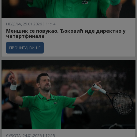
НЕДЕЉА, 25.01.2026 | 11:14
Меншик се повукао, Ђоковић иде директно у
четвртфинале
ПРОЧИТАЈ ВИШЕ
СУБОТА, 24.01.2026 | 12:15