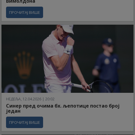
Вимблдона
ПРОЧИТАЈ ВИШЕ
НЕДЕЉА, 12.04.2026 | 20:02
Синер пред очима бх. љепотице постао број
један
ПРОЧИТАЈ ВИШЕ