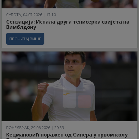
СУБОТА, 04.07.2026 | 17:10
Сензација: Испала друга тенисерка свијета на
Вимблдону
ПРОЧИТАЈ ВИШЕ
ПОНЕДЕЉАК, 29.06.2026 | 20:39
Кецмановић поражен од Синера у првом колу