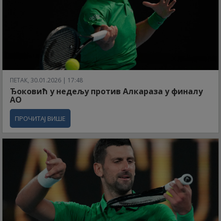
ПЕТАК, 30.01.2026 | 17:48
Ђоковић у недељу против Алкараза у финалу
АО
ПРОЧИТАЈ ВИШЕ