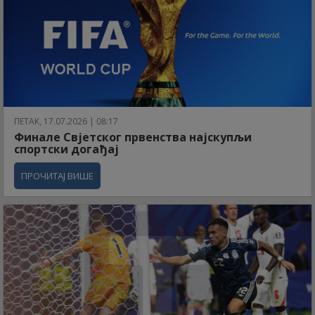
ПЕТАК, 17.07.2026 | 08:17
Финале Свјетског првенства најскупљи
спортски догађај
ПРОЧИТАЈ ВИШЕ