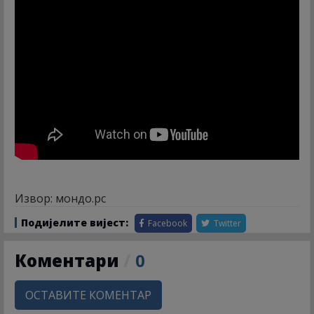
Извор: мондо.рс
Подијелите вијест:
Facebook
Twitter
Коментари
/
0
ОСТАВИТЕ КОМЕНТАР