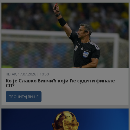
ПЕТАК, 17.07.2026 | 10:50
Ко је Славко Винчић који ће судити финале
СП?
ПРОЧИТАЈ ВИШЕ