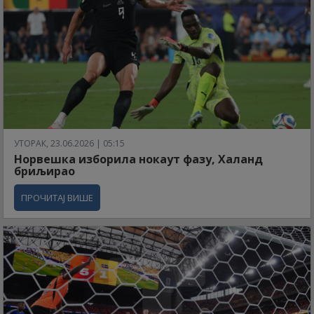
УТОРАК, 23.06.2026 | 05:15
Норвешка изборила нокаут фазу, Халанд
бриљирао
ПРОЧИТАЈ ВИШЕ