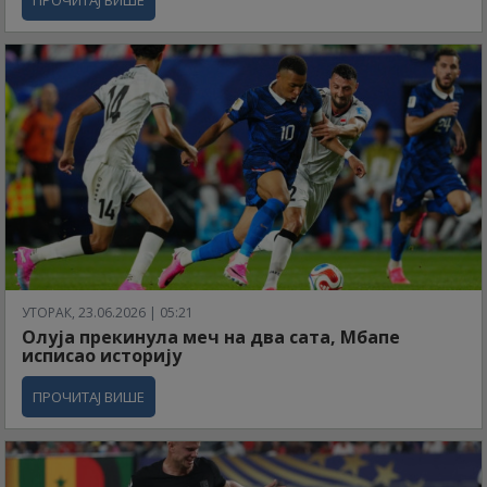
ПРОЧИТАЈ ВИШЕ
УТОРАК, 23.06.2026 | 05:21
Олуја прекинула меч на два сата, Мбапе
исписао историју
ПРОЧИТАЈ ВИШЕ