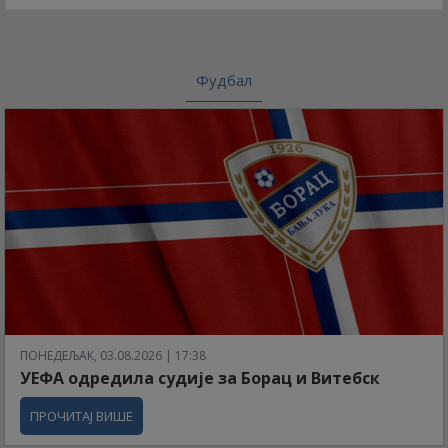
Фудбал
ПОНЕДЕЉАК, 03.08.2026 | 17:38
УЕФА одредила судије за Борац и Витебск
ПРОЧИТАЈ ВИШЕ