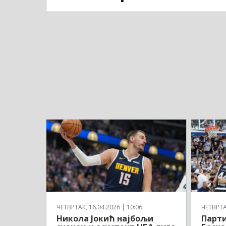
ЧЕТВРТАК, 16.04.2026 | 10:06
ЧЕТВРТАК
Никола Јокић најбољи
Парти