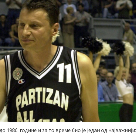
о 1986. године и за то време био је један од најважнији