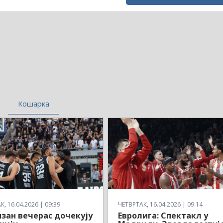
Кошарка
, 16.04.2026 | 09:39
ЧЕТВРТАК, 16.04.2026 | 09:14
зан вечерас дочекују
Евролига: Спектакл у