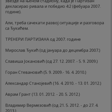
звезде на њеном стадиону, када је Партизан
декласирао ривала и победио 4:2 (фебуара 2007.
године).
Али, треба сачекати развој ситуације и разговора
са Ђукићем.
ТРЕНЕРИ ПАРТИЗАНА од 2007. године
Мирослав Ђукић (од јануара до децембра 2007.)
Славиша Јокановић (од 27. 12. 2007. - 5. 9. 2009.)
Горан Стевановић (5. 9. 2009.- 16. 4. 2010.)
Александар Станојевић (16. 4. 2010. - 13. 01. 2012.)
Аврам Грант (13. 01. 2012. - 20. 5. 2012.)
Владимир Вермезовић (од 21. 5. 2012. - до 27. 4.
2013.)