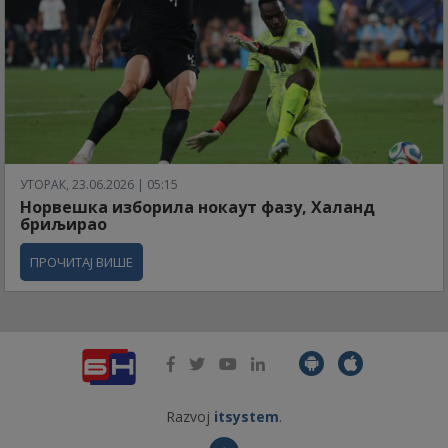
УТОРАК, 23.06.2026 | 05:15
Норвешка изборила нокаут фазу, Халанд
бриљирао
ПРОЧИТАЈ ВИШЕ
Razvoj
itsystem
.