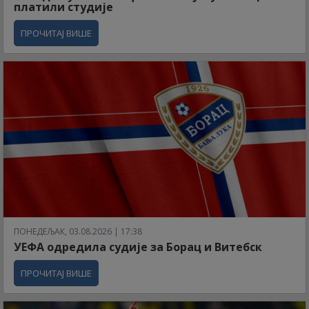
платили студије
ПРОЧИТАЈ ВИШЕ
ПОНЕДЕЉАК, 03.08.2026 | 17:38
УЕФА одредила судије за Борац и Витебск
ПРОЧИТАЈ ВИШЕ