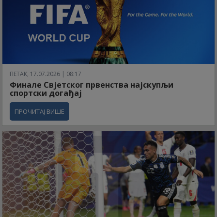
ПЕТАК, 17.07.2026 | 08:17
Финале Свјетског првенства најскупљи
спортски догађај
ПРОЧИТАЈ ВИШЕ