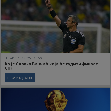
ПЕТАК, 17.07.2026 | 10:50
Ко је Славко Винчић који ће судити финале
СП?
ПРОЧИТАЈ ВИШЕ