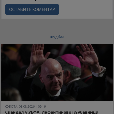
ОСТАВИТЕ КОМЕНТАР
Фудбал
СУБОТА, 08.08.2026 | 09:19
Скандал у УЕФА: Инфантиновој љубавници