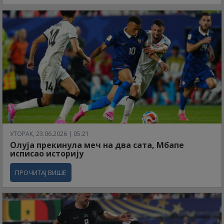
УТОРАК, 23.06.2026 | 05:21
Олуја прекинула меч на два сата, Мбапе
исписао историју
ПРОЧИТАЈ ВИШЕ