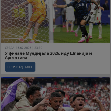
СРЕДА, 15.07.2026 | 23:30
У финале Мундијала 2026. иду Шпанија и
Аргентина
ПРОЧИТАЈ ВИШЕ