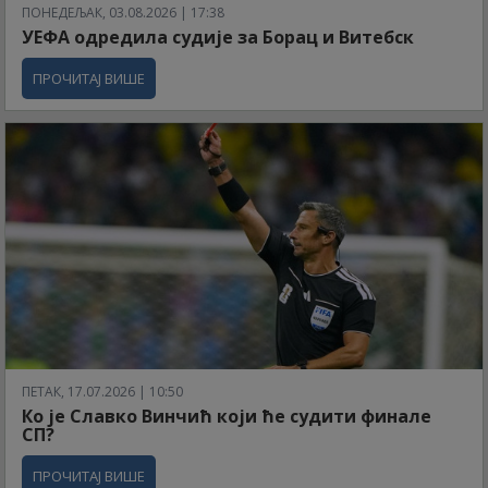
ПОНЕДЕЉАК, 03.08.2026 | 17:38
УЕФА одредила судије за Борац и Витебск
ПРОЧИТАЈ ВИШЕ
ПЕТАК, 17.07.2026 | 10:50
Ко је Славко Винчић који ће судити финале
СП?
ПРОЧИТАЈ ВИШЕ