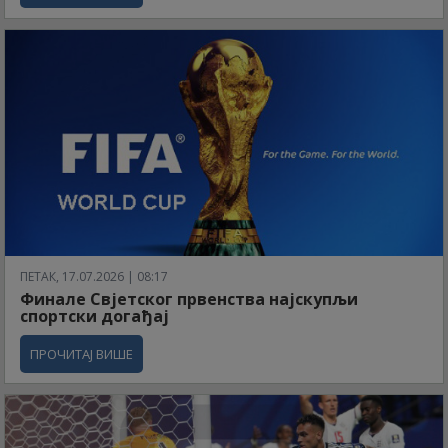
ПЕТАК, 17.07.2026 | 08:17
Финале Свјетског првенства најскупљи
спортски догађај
ПРОЧИТАЈ ВИШЕ