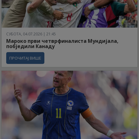
СУБОТА, 04.07.2026 | 21:45
Мароко први четврфиналиста Мундијала,
побједили Канаду
ПРОЧИТАЈ ВИШЕ