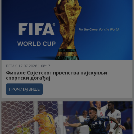
ПЕТАК, 17.07.2026 | 08:17
Финале Свјетског првенства најскупљи
спортски догађај
ПРОЧИТАЈ ВИШЕ