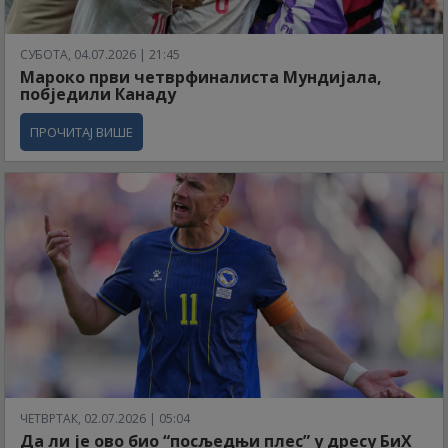
СУБОТА, 04.07.2026 | 21:45
Мароко први четврфиналиста Мундијала,
побједили Канаду
ПРОЧИТАЈ ВИШЕ
ЧЕТВРТАК, 02.07.2026 | 05:04
Да ли је ово био “посљедњи плес” у дресу БиХ