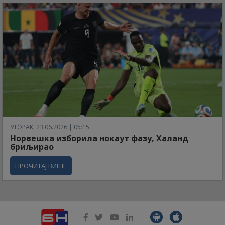
УТОРАК, 23.06.2026 | 05:15
Норвешка изборила нокаут фазу, Халанд
бриљирао
ПРОЧИТАЈ ВИШЕ