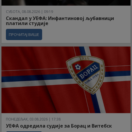
СУБОТА, 08.08.2026 | 09:19
Скандал у УЕФА: Инфантиновој љубавници
платили студије
ПРОЧИТАЈ ВИШЕ
ПОНЕДЕЉАК, 03.08.2026 | 17:38
УЕФА одредила судије за Борац и Витебск