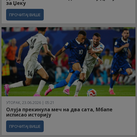
за Џеку
ПРОЧИТАЈ ВИШЕ
УТОРАК, 23.06.2026 | 05:21
Олуја прекинула меч на два сата, Мбапе
исписао историју
ПРОЧИТАЈ ВИШЕ