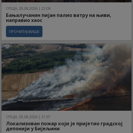
СРЕДА, 05.08.2026 | 22:08
Бањалучанин пијан палио ватру на њиви,
направио хаос
ПРОЧИТАЈ ВИШЕ
СРЕДА, 05.08.2026 | 21:07
Локализован пожар који је пријетио градској
депонији у Бијељини