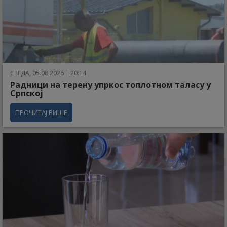
СРЕДА, 05.08.2026 | 20:14
Радници на терену упркос топлотном таласу у
Српској
ПРОЧИТАЈ ВИШЕ