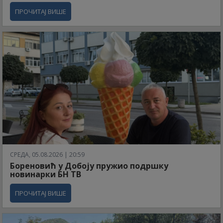
ПРОЧИТАЈ ВИШЕ
СРЕДА, 05.08.2026 | 20:59
Бореновић у Добоју пружио подршку
новинарки БН ТВ
ПРОЧИТАЈ ВИШЕ