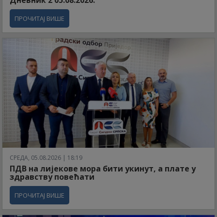
Дневник 2 05.08.2026.
ПРОЧИТАЈ ВИШЕ
СРЕДА, 05.08.2026 | 18:19
ПДВ на лијекове мора бити укинут, а плате у
здравству повећати
ПРОЧИТАЈ ВИШЕ