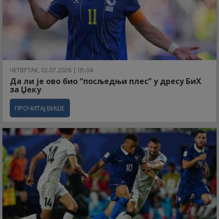
ЧЕТВРТАК, 02.07.2026 | 05:04
Да ли је ово био “посљедњи плес” у дресу БиХ
за Џеку
ПРОЧИТАЈ ВИШЕ