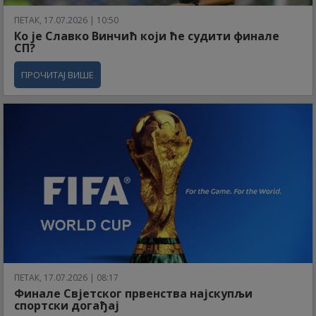
ПЕТАК, 17.07.2026 | 10:50
Ко је Славко Винчић који ће судити финале
СП?
ПРОЧИТАЈ ВИШЕ
ПЕТАК, 17.07.2026 | 08:17
Финале Свјетског првенства најскупљи
спортски догађај