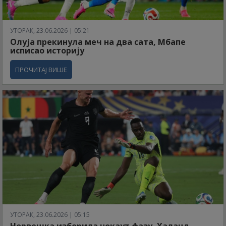
УТОРАК, 23.06.2026 | 05:21
Олуја прекинула меч на два сата, Мбапе
исписао историју
ПРОЧИТАЈ ВИШЕ
УТОРАК, 23.06.2026 | 05:15