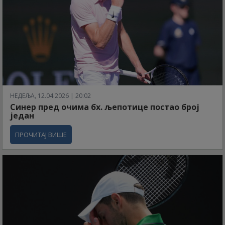
НЕДЕЉА, 12.04.2026 | 20:02
Синер пред очима бх. љепотице постао број
један
ПРОЧИТАЈ ВИШЕ