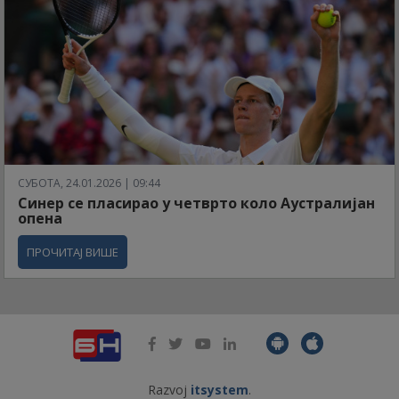
СУБОТА, 24.01.2026 | 09:44
Синер се пласирао у четврто коло Аустралијан
опена
ПРОЧИТАЈ ВИШЕ
Razvoj
itsystem
.