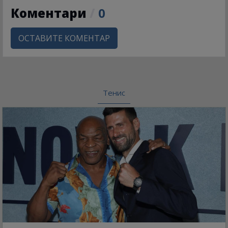
Коментари
/
0
ОСТАВИТЕ КОМЕНТАР
Тенис