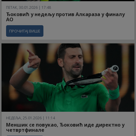
ПЕТАК, 30.01.2026 | 17:48
Ђоковић у недељу против Алкараза у финалу
АО
ПРОЧИТАЈ ВИШЕ
НЕДЕЉА, 25.01.2026 | 11:14
Меншик се повукао, Ђоковић иде директно у
четвртфинале