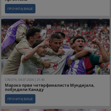
ПРОЧИТАЈ ВИШЕ
СУБОТА, 04.07.2026 | 21:45
Мароко први четврфиналиста Мундијала,
побједили Канаду
ПРОЧИТАЈ ВИШЕ