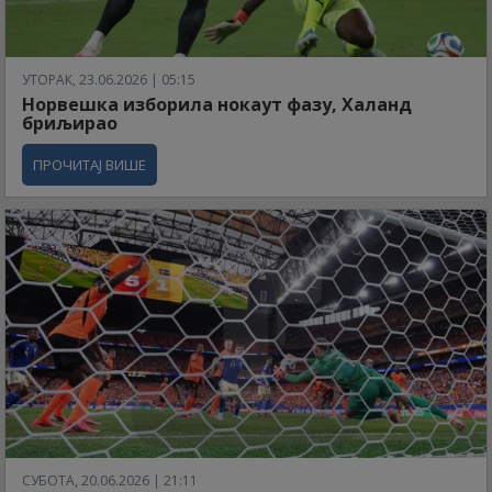
УТОРАК, 23.06.2026 | 05:15
Норвешка изборила нокаут фазу, Халанд
бриљирао
ПРОЧИТАЈ ВИШЕ
СУБОТА, 20.06.2026 | 21:11