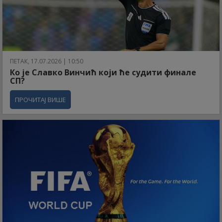
ПЕТАК, 17.07.2026 | 10:50
Ко је Славко Винчић који ће судити финале
СП?
ПРОЧИТАЈ ВИШЕ