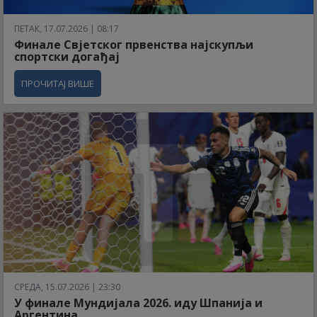
ПЕТАК, 17.07.2026 | 08:17
Финале Свјетског првенства најскупљи
спортски догађај
ПРОЧИТАЈ ВИШЕ
СРЕДА, 15.07.2026 | 23:30
У финале Мундијала 2026. иду Шпанија и
Аргентина