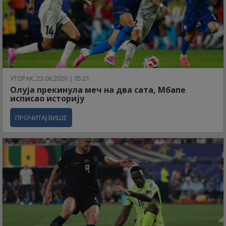
УТОРАК, 23.06.2026 | 05:21
Олуја прекинула меч на два сата, Мбапе
исписао историју
ПРОЧИТАЈ ВИШЕ