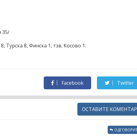
 35/
8, Турска 8, Финска 1, тзв. Косово 1.
Facebook
Twitter
ОСТАВИТЕ КОМЕНТАР
ОДГОВОРИТ