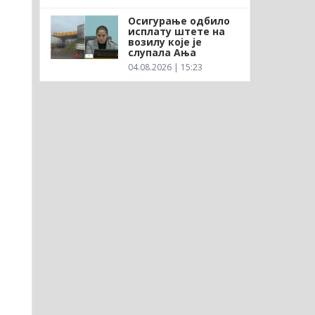
Осигурање одбило
исплату штете на
возилу које је
слупала Ања
04.08.2026 | 15:23