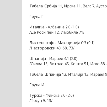
Табела: Србија 11, Ирска 11, Велс 7, Аустр
Група Г
Италија - Албанија 2:0 (1:0)
/Де Роси пен 12, Имобиле 71/
Лихтенштајн - Македонија 0:3 (0:1)
/Несторовски 43, 68, 73/
Шпанија - Израел 4:1 (2:0)
/Силва 13, Витоло 45, Кошта 51, Иско 88 
Табела: Шпанија 13, Италија 13, Израел 9
Група И
Турска - Финска 2:0 (2:0)
/Тосун 9, 13/