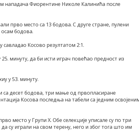
ом нападача Фиорентине Николе Калинића после
али прво место са 13 бодова. С друге стране, пулени
 осам бодова.
ру савладао Косово резултатом 2:1.
25. минуту, да би исти играч повећао предност из
иу у 53. минуту.
и са десет бодова, три мање од првопласиране
ентација Косова последња на табели са једним освојени
прво место у Групи Х. Обе селекције уписале су по три
да су играли на свом терену, него и због тога што им