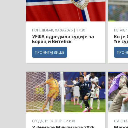
ПОНЕДЕЉАК, 03.08.2026 | 17:38
ПЕТАК, 1
УЕФА одредила судије за
Ко је
Борац и Витебск
ће су
ПРОЧИТАЈ ВИШЕ
ПРОЧ
СРЕДА, 15.07.2026 | 23:30
СУБОТА, 
У финале Мундијала 2026.
Маро