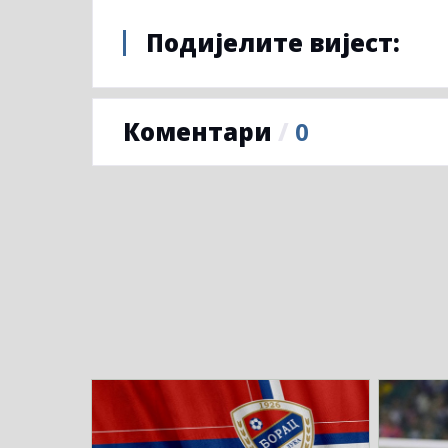
Подијелите вијест:
Коментари
/
0