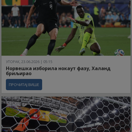
УТОРАК, 23.06.2026 | 05:15
Норвешка изборила нокаут фазу, Халанд
бриљирао
ПРОЧИТАЈ ВИШЕ