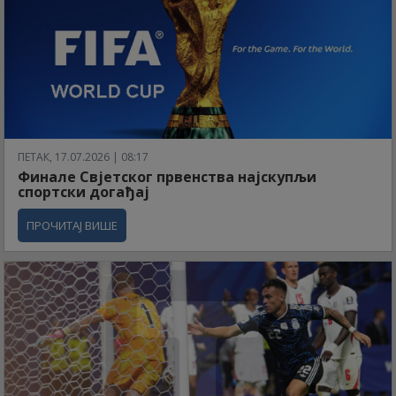
ПЕТАК, 17.07.2026 | 08:17
Финале Свјетског првенства најскупљи
спортски догађај
ПРОЧИТАЈ ВИШЕ