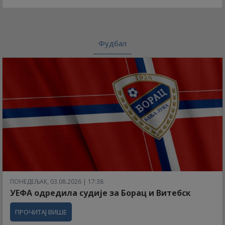
Фудбал
ПОНЕДЕЉАК, 03.08.2026 | 17:38
УЕФА одредила судије за Борац и Витебск
ПРОЧИТАЈ ВИШЕ