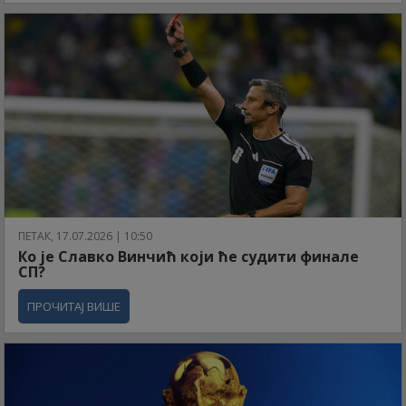
ПЕТАК, 17.07.2026 | 10:50
Ко је Славко Винчић који ће судити финале
СП?
ПРОЧИТАЈ ВИШЕ