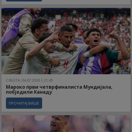
СУБОТА, 04.07.2026 | 21:45
Мароко први четврфиналиста Мундијала,
побједили Канаду
ПРОЧИТАЈ ВИШЕ