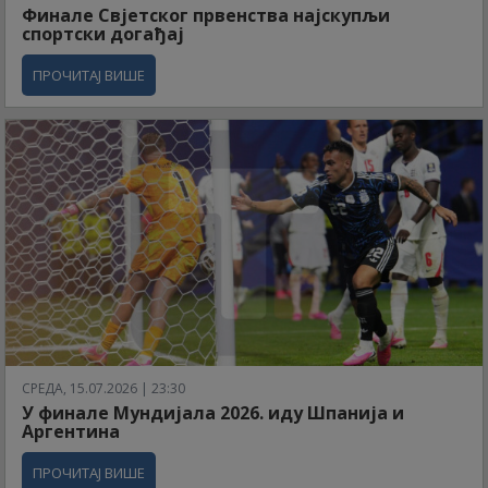
Финале Свјетског првенства најскупљи
спортски догађај
ПРОЧИТАЈ ВИШЕ
СРЕДА, 15.07.2026 | 23:30
У финале Мундијала 2026. иду Шпанија и
Аргентина
ПРОЧИТАЈ ВИШЕ