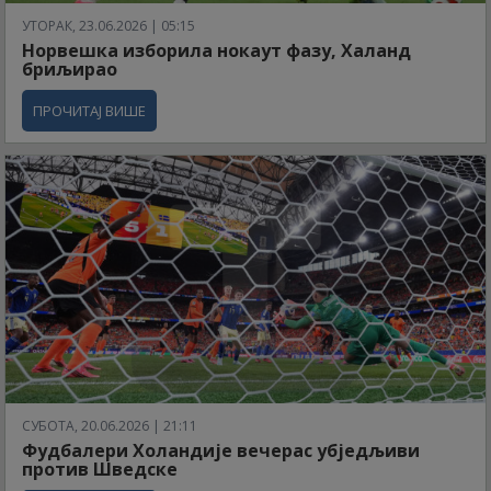
УТОРАК, 23.06.2026 | 05:15
Норвешка изборила нокаут фазу, Халанд
бриљирао
ПРОЧИТАЈ ВИШЕ
СУБОТА, 20.06.2026 | 21:11
Фудбалери Холандије вечерас убједљиви
против Шведске