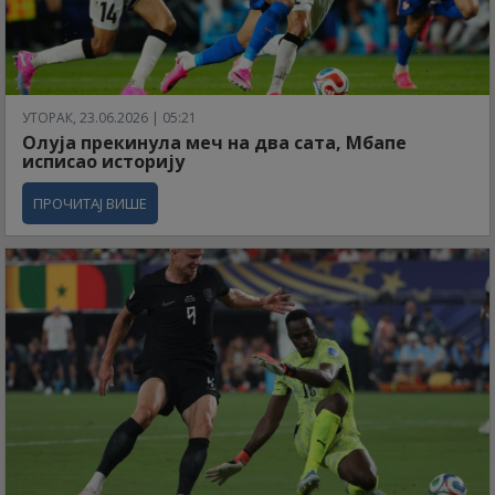
УТОРАК, 23.06.2026 | 05:21
Олуја прекинула меч на два сата, Мбапе
исписао историју
ПРОЧИТАЈ ВИШЕ