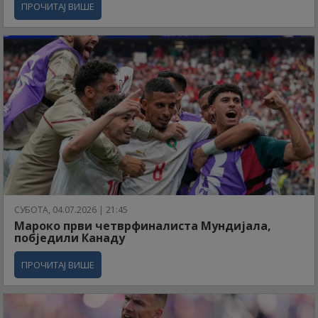
ПРОЧИТАЈ ВИШЕ
СУБОТА, 04.07.2026 | 21:45
Мароко први четврфиналиста Мундијала,
побједили Канаду
ПРОЧИТАЈ ВИШЕ