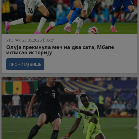
УТОРАК, 23.06.2026 | 05:21
Олуја прекинула меч на два сата, Мбапе
исписао историју
ПРОЧИТАЈ ВИШЕ