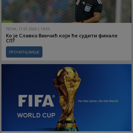
ПЕТАК, 17.07.2026 | 10:50
Ко је Славко Винчић који ће судити финале
СП?
ПРОЧИТАЈ ВИШЕ