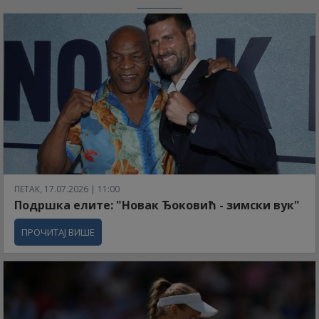
ПЕТАК, 17.07.2026 | 11:00
Подршка елите: "Новак Ђоковић - зимски вук"
ПРОЧИТАЈ ВИШЕ