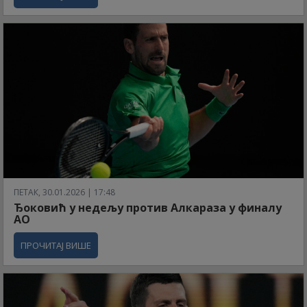
ПЕТАК, 30.01.2026 | 17:48
Ђоковић у недељу против Алкараза у финалу
АО
ПРОЧИТАЈ ВИШЕ