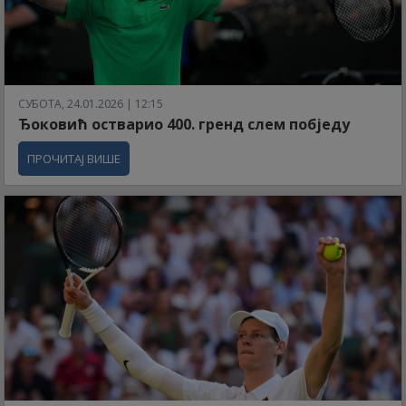
СУБОТА, 24.01.2026 | 12:15
Ђоковић остварио 400. гренд слем побједу
ПРОЧИТАЈ ВИШЕ