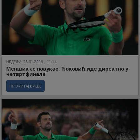
НЕДЕЉА, 25.01.2026 | 11:14
Меншик се повукао, Ђоковић иде директно у
четвртфинале
ПРОЧИТАЈ ВИШЕ