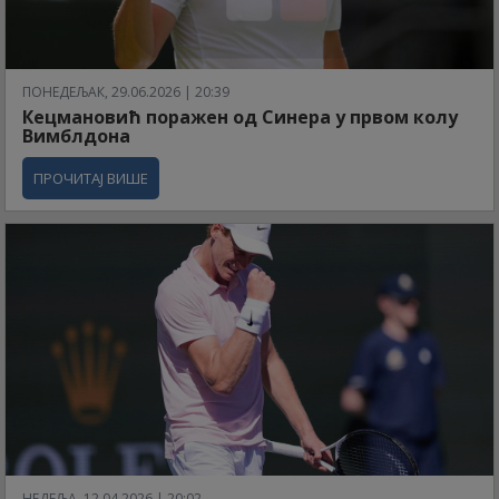
ПОНЕДЕЉАК, 29.06.2026 | 20:39
Кецмановић поражен од Синера у првом колу
Вимблдона
ПРОЧИТАЈ ВИШЕ
НЕДЕЉА, 12.04.2026 | 20:02