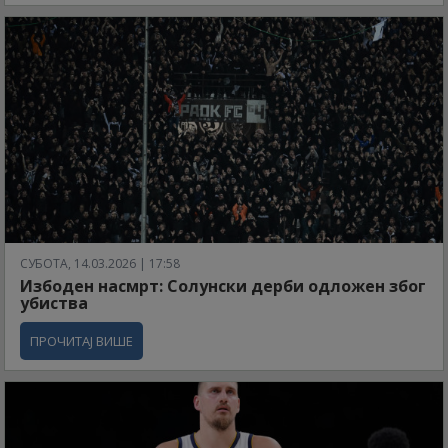
СУБОТА, 14.03.2026 | 17:58
Избоден насмрт: Солунски дерби одложен због
убиства
ПРОЧИТАЈ ВИШЕ