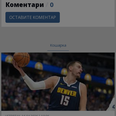
Коментари
/
0
ОСТАВИТЕ КОМЕНТАР
Кошарка