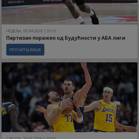
НЕДЕЉА, 05.04.2026 | 20:15
Партизан поражен од Будућности у АБА лиги
ПРОЧИТАЈ ВИШЕ
СУБОТА, 28.03.2026 | 20:57