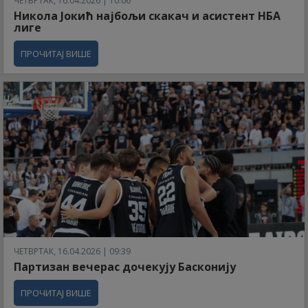
ЧЕТВРТАК, 16.04.2026 | 10:06
Никола Јокић најбољи скакач и асистент НБА
лиге
ПРОЧИТАЈ ВИШЕ
ЧЕТВРТАК, 16.04.2026 | 09:39
Партизан вечерас дочекују Басконију
ПРОЧИТАЈ ВИШЕ