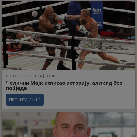
СУБОТА, 16.11.2024 | 08:30
Челични Мајк исписао историју, али сад без
побједе
ПРОЧИТАЈ ВИШЕ