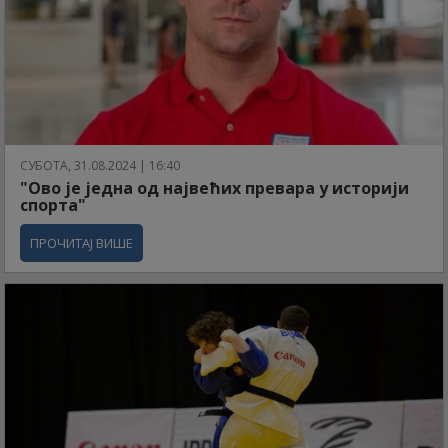
СУБОТА, 31.08.2024 | 16:40
"Ово је једна од највећих превара у историји
спорта"
ПРОЧИТАЈ ВИШЕ