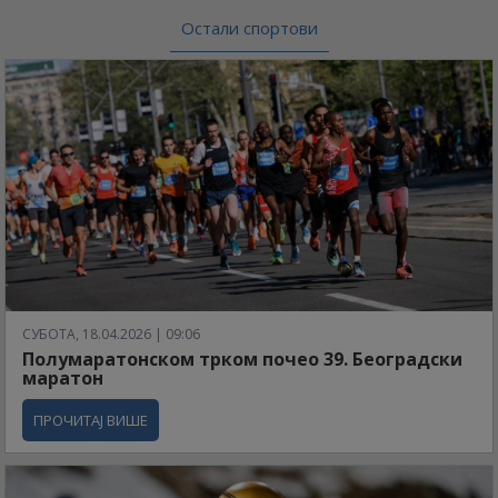
Остали спортови
СУБОТА, 18.04.2026 | 09:06
Полумаратонском трком почео 39. Београдски
маратон
ПРОЧИТАЈ ВИШЕ