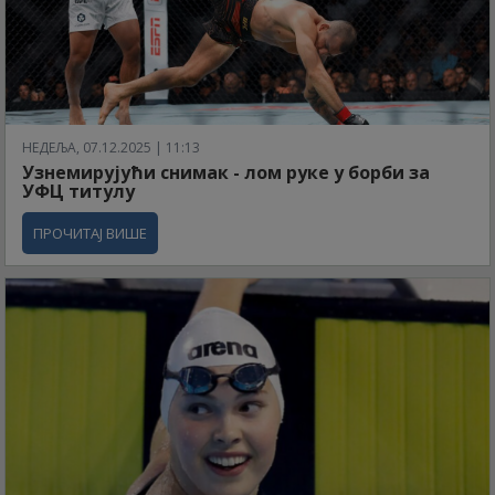
НЕДЕЉА, 07.12.2025 | 11:13
Узнемирујући снимак - лом руке у борби за
УФЦ титулу
ПРОЧИТАЈ ВИШЕ