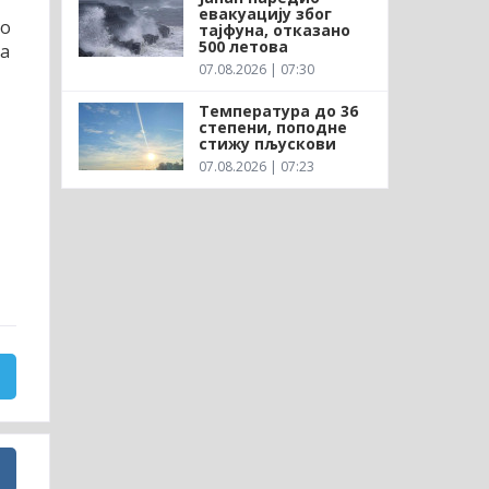
евакуацију због
но
тајфуна, отказано
500 летова
ка
07.08.2026 | 07:30
Температура до 36
степени, поподне
стижу пљускови
07.08.2026 | 07:23