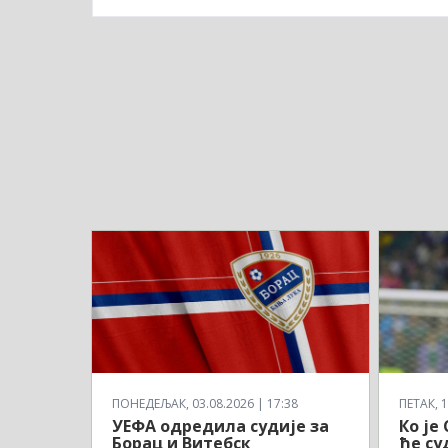
ПОНЕДЕЉАК, 03.08.2026 | 17:38
ПЕТАК, 1
УЕФА одредила судије за
Ко је
Борац и Витебск
ће су