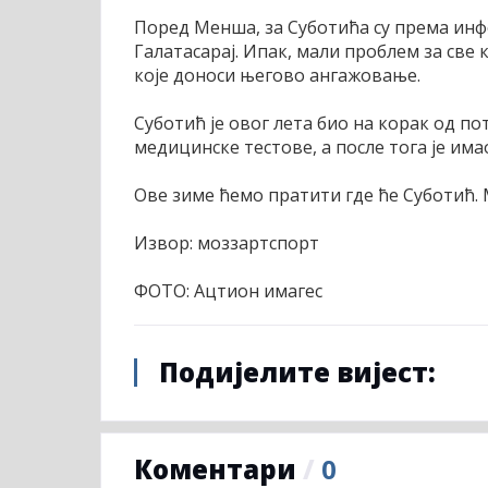
Поред Менша, за Суботића су према ин
Галатасарај. Ипак, мали проблем за све
које доноси његово ангажовање.
Суботић је овог лета био на корак од п
медицинске тестове, а после тога је има
Ове зиме ћемо пратити где ће Суботић. 
Извор: моззартспорт
ФОТО: Ацтион имагес
Подијелите вијест:
Коментари
/
0