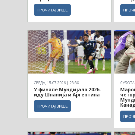
ПРОЧИТАЈ ВИШЕ
ПРОЧ
СРЕДА, 15.07.2026 | 23:30
СУБОТА, 
У финале Мундијала 2026.
Маро
иду Шпанија и Аргентина
четв
Мунди
Кана
ПРОЧИТАЈ ВИШЕ
ПРОЧ