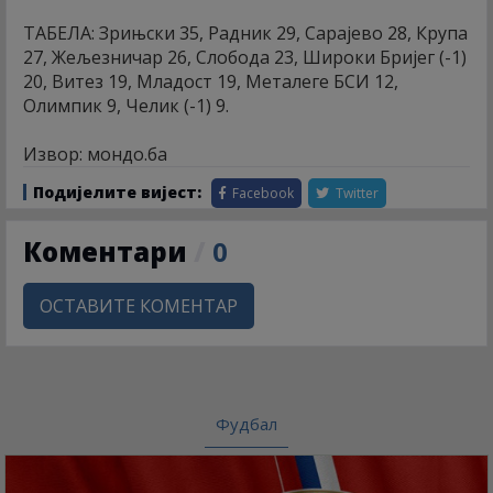
ТАБЕЛА: Зрињски 35, Радник 29, Сарајево 28, Крупа
27, Жељезничар 26, Слобода 23, Широки Бријег (-1)
20, Витез 19, Младост 19, Металеге БСИ 12,
Олимпик 9, Челик (-1) 9.
Извор: мондо.ба
Подијелите вијест:
Facebook
Twitter
Коментари
/
0
ОСТАВИТЕ КОМЕНТАР
Фудбал