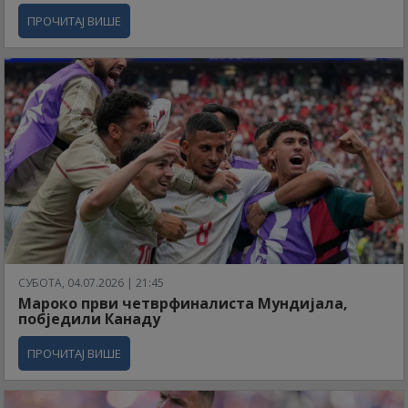
ПРОЧИТАЈ ВИШЕ
СУБОТА, 04.07.2026 | 21:45
Мароко први четврфиналиста Мундијала,
побједили Канаду
ПРОЧИТАЈ ВИШЕ