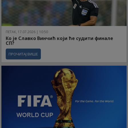
ПЕТАК, 17.07.2026 | 10:50
Ко је Славко Винчић који ће судити финале
СП?
ПРОЧИТАЈ ВИШЕ