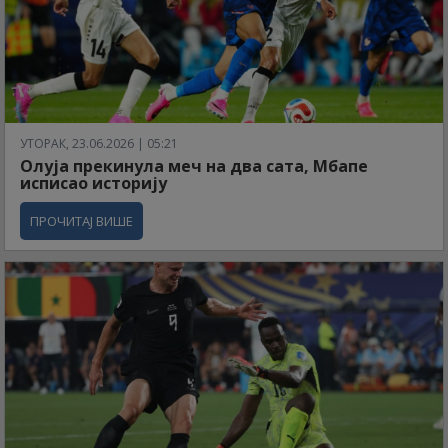
УТОРАК, 23.06.2026 | 05:21
Олуја прекинула меч на два сата, Мбапе
исписао историју
ПРОЧИТАЈ ВИШЕ