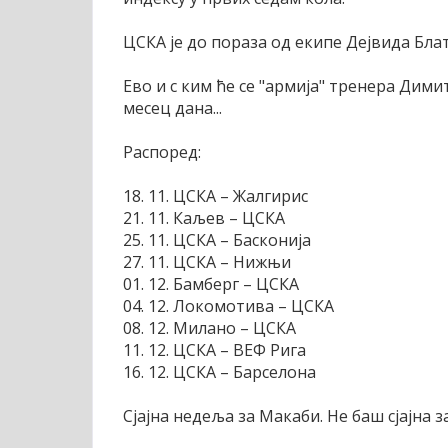
ЦСКА је до пораза од екипе Дејвида Блат
Ево и с ким ће се "армија" тренера Дими
месец дана...
Распоред:
18. 11. ЦСКА – Жалгирис
21. 11. Каљев – ЦСКА
25. 11. ЦСКА – Басконија
27. 11. ЦСКА – Нижњи
01. 12. Бамберг – ЦСКА
04. 12. Локомотива – ЦСКА
08. 12. Милано – ЦСКА
11. 12. ЦСКА – ВЕФ Рига
16. 12. ЦСКА – Барселона
Сјајна недеља за Макаби. Не баш сјајна з