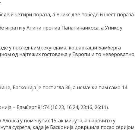
.
еде и четири пораза, а Уникс две победе и шест пораза.
ће играти у Атини против Панатинаикоса, а Уникс у
езде у последњим секундама, кошаркаши Бамберга
едном од најтежих гостовања у Европи и то невероватн
ице, Басконија је постигла 36, а немачки тим само 14
ја – Бамберг 81:74 (16:23, 16:24, 23:16, 26:11).
 Алонса у поменутих 15-ак минута, а нарочито у
нута сусрета, када је Басконија довршила посао серијом