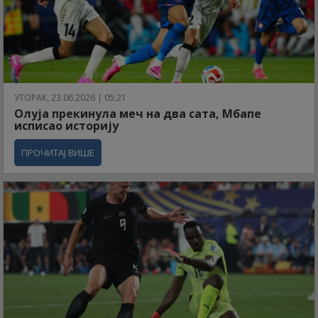
УТОРАК, 23.06.2026 | 05:21
Олуја прекинула меч на два сата, Мбапе
исписао историју
ПРОЧИТАЈ ВИШЕ