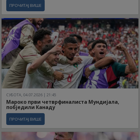
ПРОЧИТАЈ ВИШЕ
СУБОТА, 04.07.2026 | 21:45
Мароко први четврфиналиста Мундијала,
побједили Канаду
ПРОЧИТАЈ ВИШЕ