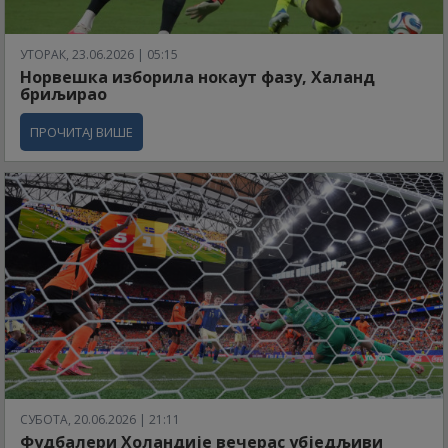
УТОРАК, 23.06.2026 | 05:15
Норвешка изборила нокаут фазу, Халанд
бриљирао
ПРОЧИТАЈ ВИШЕ
СУБОТА, 20.06.2026 | 21:11
Фудбалери Холандије вечерас убједљиви