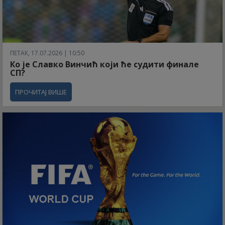
ПЕТАК, 17.07.2026 | 10:50
Ко је Славко Винчић који ће судити финале
СП?
ПРОЧИТАЈ ВИШЕ