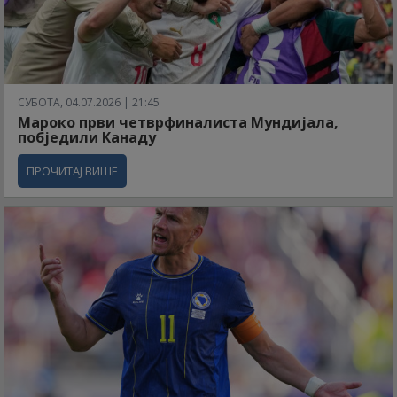
СУБОТА, 04.07.2026 | 21:45
Мароко први четврфиналиста Мундијала,
побједили Канаду
ПРОЧИТАЈ ВИШЕ