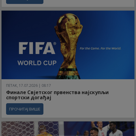
ПЕТАК, 17.07.2026 | 08:17
Финале Свјетског првенства најскупљи
спортски догађај
ПРОЧИТАЈ ВИШЕ