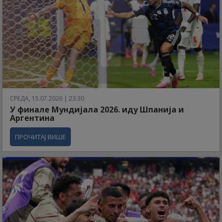
СРЕДА, 15.07.2026 | 23:30
У финале Мундијала 2026. иду Шпанија и
Аргентина
ПРОЧИТАЈ ВИШЕ