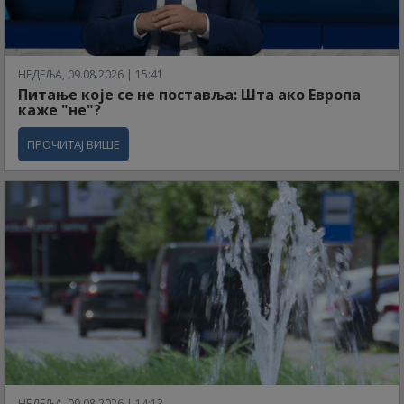
НЕДЕЉА, 09.08.2026 | 15:41
Питање које се не поставља: Шта ако Европа
каже "не"?
ПРОЧИТАЈ ВИШЕ
НЕДЕЉА, 09.08.2026 | 14:13