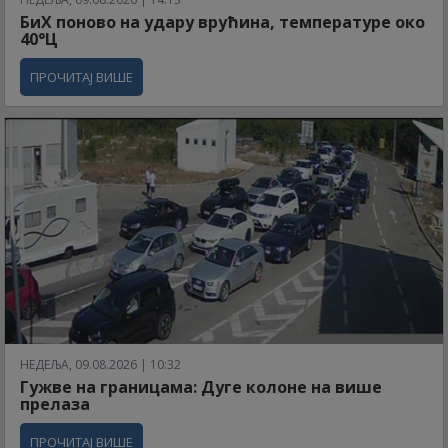
БиХ поново на удару врућина, температуре око
40°Ц
ПРОЧИТАЈ ВИШЕ
НЕДЕЉА, 09.08.2026 | 10:32
Гужве на границама: Дуге колоне на више
прелаза
ПРОЧИТАЈ ВИШЕ