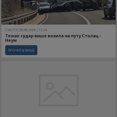
СУБОТА, 08.08.2026 | 12:04
Тежак судар више возила на путу Столац -
Неум
ПРОЧИТАЈ ВИШЕ