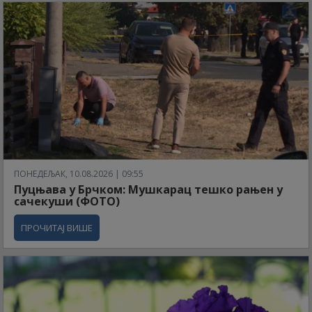
ПОНЕДЕЉАК, 10.08.2026 | 09:55
Пуцњава у Брчком: Мушкарац тешко рањен у
сачекуши (ФОТО)
ПРОЧИТАЈ ВИШЕ