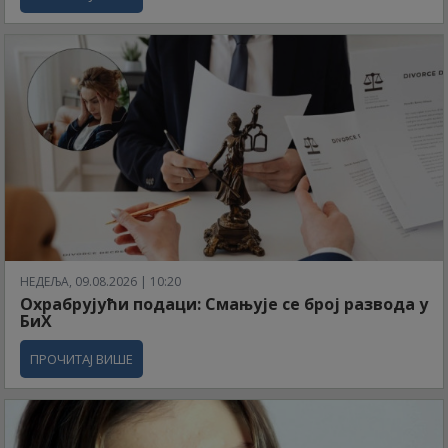
НЕДЕЉА, 09.08.2026 | 10:20
Охрабрујући подаци: Смањује се број развода у
БиХ
ПРОЧИТАЈ ВИШЕ