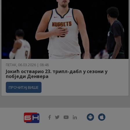
ПЕТАК, 06.03.2026 | 08:48
Јокић остварио 23. трипл-дабл у сезони у
побједи Денвера
ПРОЧИТАЈ ВИШЕ