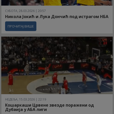
СУБОТА, 28.03.2026 | 20:57
Никола Јокић и Лука Дончић под истрагом НБА
ПРОЧИТАЈ ВИШЕ
НЕДЕЉА, 15.03.2026 | 22:19
Кошаркаши Црвене звезде поражени од
Дубаија у АБА лиги