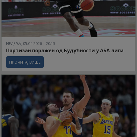
НЕДЕЉА, 05.04.2026 | 20:15
Партизан поражен од Будућности у АБА лиги
ПРОЧИТАЈ ВИШЕ