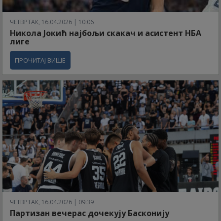
ЧЕТВРТАК, 16.04.2026 | 10:06
Никола Јокић најбољи скакач и асистент НБА
лиге
ПРОЧИТАЈ ВИШЕ
ЧЕТВРТАК, 16.04.2026 | 09:39
Партизан вечерас дочекују Басконију