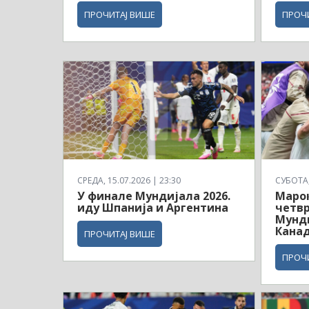
ПРОЧИТАЈ ВИШЕ
ПРОЧ
СРЕДА, 15.07.2026 | 23:30
СУБОТА, 
У финале Мундијала 2026.
Маро
иду Шпанија и Аргентина
четв
Мунди
Кана
ПРОЧИТАЈ ВИШЕ
ПРОЧ