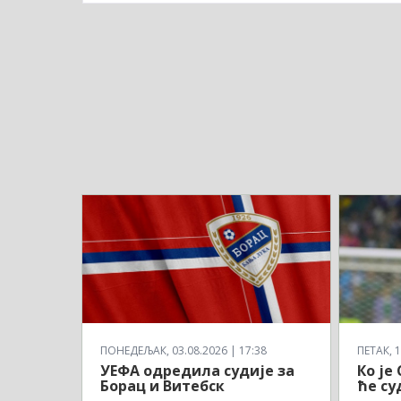
ПОНЕДЕЉАК, 03.08.2026 | 17:38
ПЕТАК, 1
УЕФА одредила судије за
Ко је
Борац и Витебск
ће су