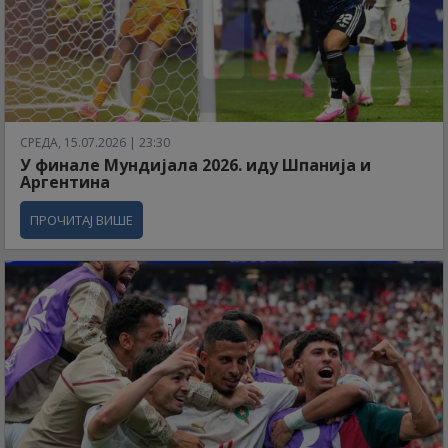
СРЕДА, 15.07.2026 | 23:30
У финале Мундијала 2026. иду Шпанија и
Аргентина
ПРОЧИТАЈ ВИШЕ