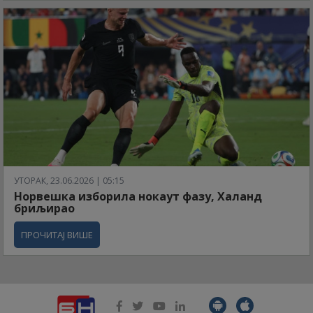
УТОРАК, 23.06.2026 | 05:15
Норвешка изборила нокаут фазу, Халанд
бриљирао
ПРОЧИТАЈ ВИШЕ