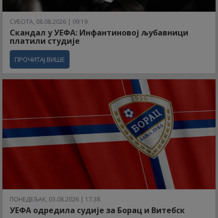
СУБОТА, 08.08.2026 | 09:19
Скандал у УЕФА: Инфантиновој љубавници
платили студије
ПРОЧИТАЈ ВИШЕ
ПОНЕДЕЉАК, 03.08.2026 | 17:38
УЕФА одредила судије за Борац и Витебск