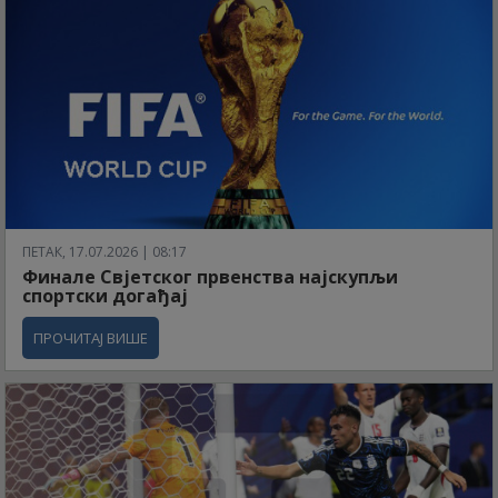
ПЕТАК, 17.07.2026 | 08:17
Финале Свјетског првенства најскупљи
спортски догађај
ПРОЧИТАЈ ВИШЕ