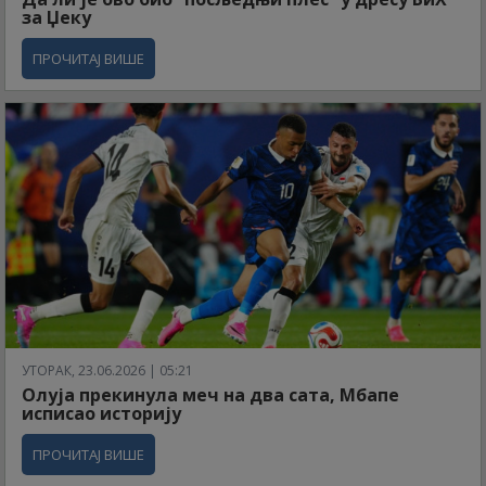
за Џеку
ПРОЧИТАЈ ВИШЕ
УТОРАК, 23.06.2026 | 05:21
Олуја прекинула меч на два сата, Мбапе
исписао историју
ПРОЧИТАЈ ВИШЕ