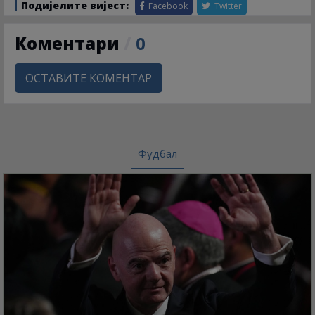
Подијелите вијест:
Facebook
Twitter
Коментари
/
0
ОСТАВИТЕ КОМЕНТАР
Фудбал