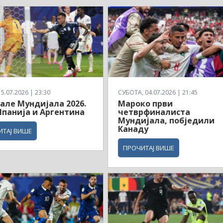
5.07.2026 | 23:30
СУБОТА, 04.07.2026 | 21:45
але Мундијала 2026.
Мароко први
панија и Аргентина
четврфиналиста
Мундијала, побједили
Канаду
ИТАЈ ВИШЕ
ПРОЧИТАЈ ВИШЕ