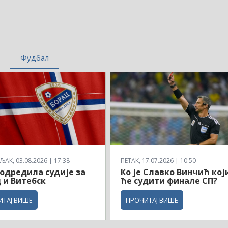
Фудбал
АК, 03.08.2026 | 17:38
ПЕТАК, 17.07.2026 | 10:50
одредила судије за
Ко је Славко Винчић кој
 и Витебск
ће судити финале СП?
ИТАЈ ВИШЕ
ПРОЧИТАЈ ВИШЕ