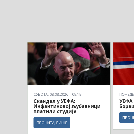
СУБОТА, 08.08.2026 | 09:19
ПОНЕДЕЉ
Скандал у УЕФА:
УЕФА 
Инфантиновој љубавници
Борац
платили студије
ПРОЧ
ПРОЧИТАЈ ВИШЕ