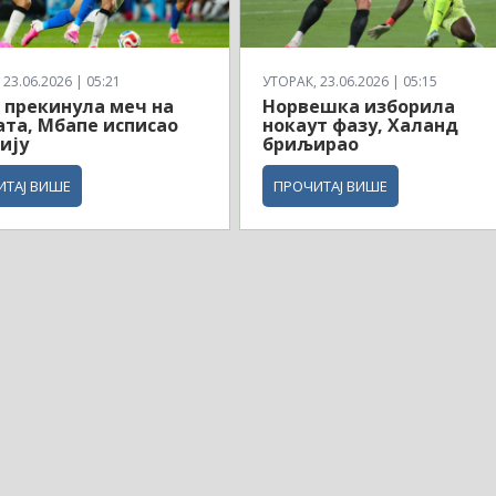
23.06.2026 | 05:21
УТОРАК, 23.06.2026 | 05:15
 прекинула меч на
Норвешка изборила
ата, Мбапе исписао
нокаут фазу, Халанд
ију
бриљирао
ИТАЈ ВИШЕ
ПРОЧИТАЈ ВИШЕ