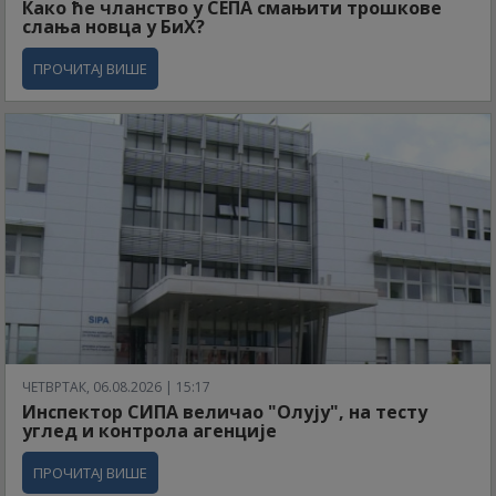
Како ће чланство у СЕПА смањити трошкове
слања новца у БиХ?
ПРОЧИТАЈ ВИШЕ
ЧЕТВРТАК, 06.08.2026 | 15:17
Инспектор СИПА величао "Олују", на тесту
углед и контрола агенције
ПРОЧИТАЈ ВИШЕ