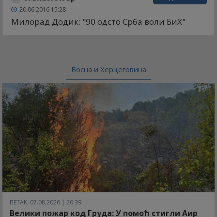
20.06.2016 15:28
Милорад Додик: "90 одсто Срба воли БиХ"
Босна и Херцеговина
ПЕТАК, 07.08.2026 | 20:39
Велики пожар код Груда: У помоћ стигли Аир