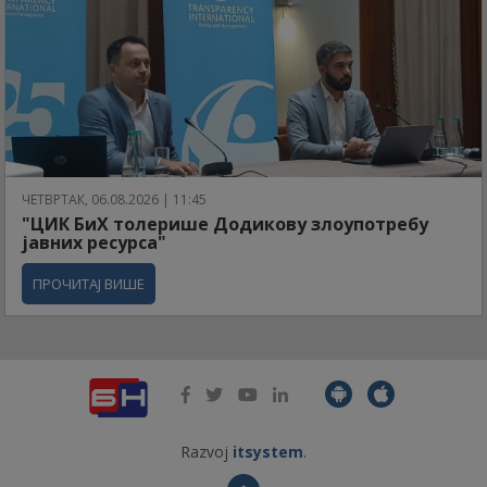
ЧЕТВРТАК, 06.08.2026 | 11:45
"ЦИК БиХ толерише Додикову злоупотребу
јавних ресурса"
ПРОЧИТАЈ ВИШЕ
Razvoj
itsystem
.