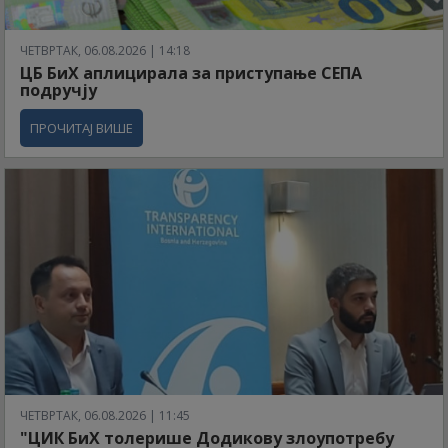
ЧЕТВРТАК, 06.08.2026 | 14:18
ЦБ БиХ аплицирала за приступање СЕПА
подручју
ПРОЧИТАЈ ВИШЕ
ЧЕТВРТАК, 06.08.2026 | 11:45
"ЦИК БиХ толерише Додикову злоупотребу