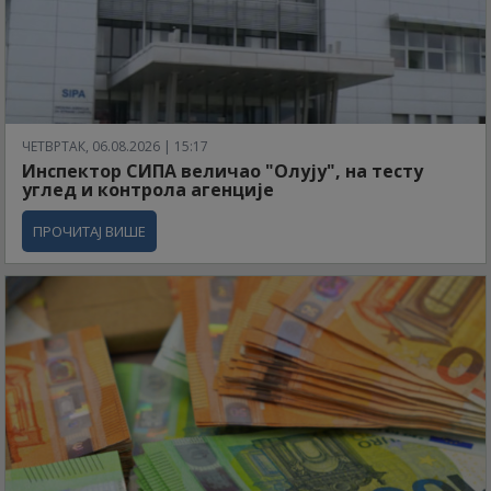
ЧЕТВРТАК, 06.08.2026 | 15:17
Инспектор СИПА величао "Олују", на тесту
углед и контрола агенције
ПРОЧИТАЈ ВИШЕ