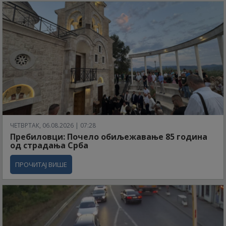
ЧЕТВРТАК, 06.08.2026 | 07:28
Пребиловци: Почело обиљежавање 85 година
од страдања Срба
ПРОЧИТАЈ ВИШЕ