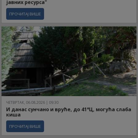
јавних ресурса"
ПРОЧИТАЈ ВИШЕ
ЧЕТВРТАК, 06.08.2026 | 09:30
И данас сунчано и вруће, до 41°Ц, могућа слаба
киша
ПРОЧИТАЈ ВИШЕ