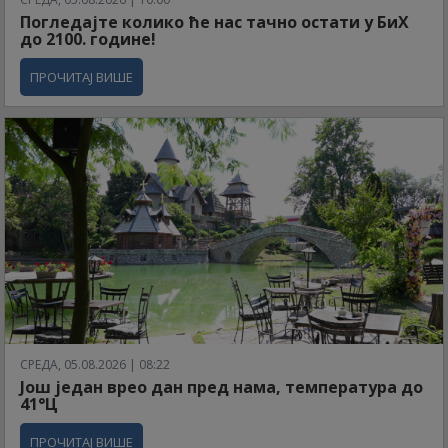
Погледајте колико ће нас тачно остати у БиХ
до 2100. године!
ПРОЧИТАЈ ВИШЕ
СРЕДА, 05.08.2026 | 08:22
Још један врео дан пред нама, температура до
41°Ц
ПРОЧИТАЈ ВИШЕ