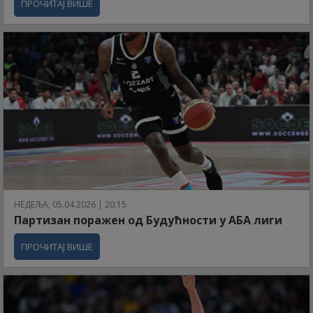
ПРОЧИТАЈ ВИШЕ
НЕДЕЉА, 05.04.2026 | 20:15
Партизан поражен од Будућности у АБА лиги
ПРОЧИТАЈ ВИШЕ