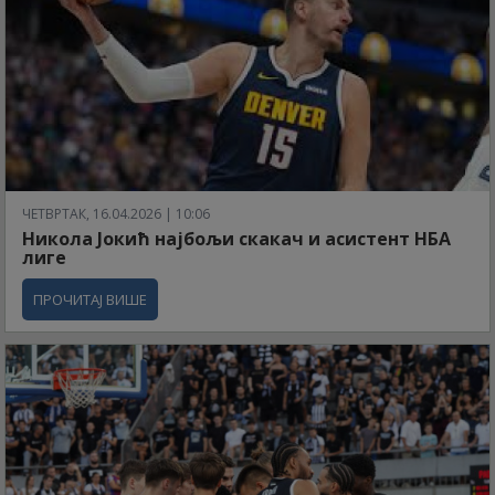
ЧЕТВРТАК, 16.04.2026 | 10:06
Никола Јокић најбољи скакач и асистент НБА
лиге
ПРОЧИТАЈ ВИШЕ