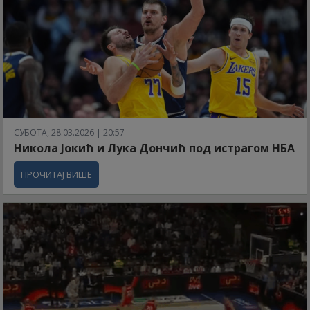
СУБОТА, 28.03.2026 | 20:57
Никола Јокић и Лука Дончић под истрагом НБА
ПРОЧИТАЈ ВИШЕ