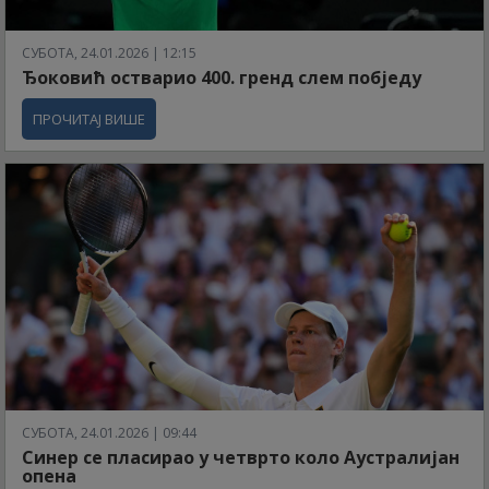
СУБОТА, 24.01.2026 | 12:15
Ђоковић остварио 400. гренд слем побједу
ПРОЧИТАЈ ВИШЕ
СУБОТА, 24.01.2026 | 09:44
Синер се пласирао у четврто коло Аустралијан
опена