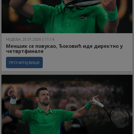
НЕДЕЉА, 25.01.2026 | 11:14
Меншик се повукао, Ђоковић иде директно у
четвртфинале
ПРОЧИТАЈ ВИШЕ