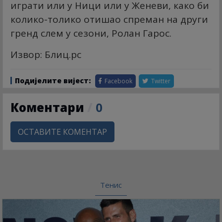
играти или у Ници или у Женеви, како би
колико-толико отишао спреман на други
гренд слем у сезони, Ролан Гарос.
Извор: Блиц.рс
Подијелите вијест:
Facebook
Twitter
Коментари
/
0
ОСТАВИТЕ КОМЕНТАР
Тенис