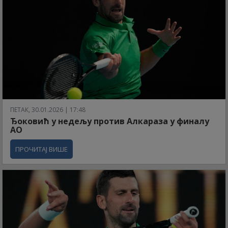
ПЕТАК, 30.01.2026 | 17:48
Ђоковић у недељу против Алкараза у финалу
АО
ПРОЧИТАЈ ВИШЕ