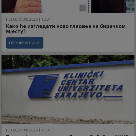
ПЕТАК, 07.08.2026 | 12:51
Како ће изгледати ново гласање на бирачком
мјесту?
ПРОЧИТАЈ ВИШЕ
ПЕТАК, 07.08.2026 | 11:37