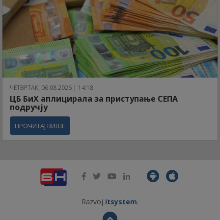
ЧЕТВРТАК, 06.08.2026 | 14:18
ЦБ БиХ аплицирала за приступање СЕПА
подручју
ПРОЧИТАЈ ВИШЕ
Razvoj
itsystem
.