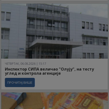
ЧЕТВРТАК, 06.08.2026 | 15:17
Инспектор СИПА величао "Олују", на тесту
углед и контрола агенције
ПРОЧИТАЈ ВИШЕ