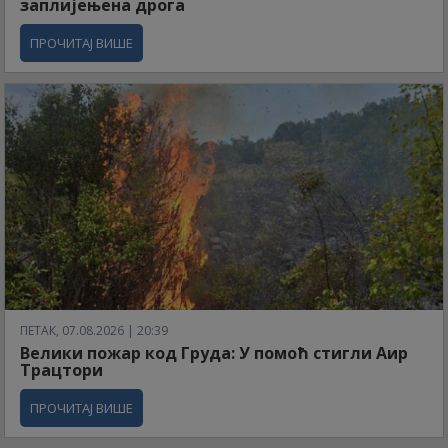
заплијењена дрога
ПРОЧИТАЈ ВИШЕ
ПЕТАК, 07.08.2026 | 20:39
Велики пожар код Груда: У помоћ стигли Аир
Трацтори
ПРОЧИТАЈ ВИШЕ