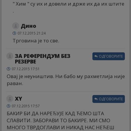
" Хим " су их и довели и држе их да их штите
.
Дино
07.12.2015 21:24
Трговина је то све.
ЗА РЕФЕРЕНДУМ БЕЗ
ОДГОВОРИТЕ
РЕЗЕРВЕ
07.12.2015 17:51
Овај је неуништив. Ни бабо му рахметлија није
раван.
XY
ОДГОВОРИТЕ
07.12.2015 17:57
БАКИР БИ ДА НАРЕЂУЈЕ КАД ЋЕМО ШТА
СЛАВИТИ. ЗАБОРАВИ ТО БАКИРЕ. МИ СМО
МНОГО ТВРДОГЛАВИ И НИКАД НАС НЕЋЕШ