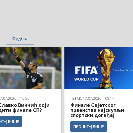
Фудбал
7.07.2026 | 10:50
ПЕТАК, 17.07.2026 | 08:17
 Славко Винчић који
Финале Свјетског
дити финале СП?
првенства најскупљи
спортски догађај
ИТАЈ ВИШЕ
ПРОЧИТАЈ ВИШЕ