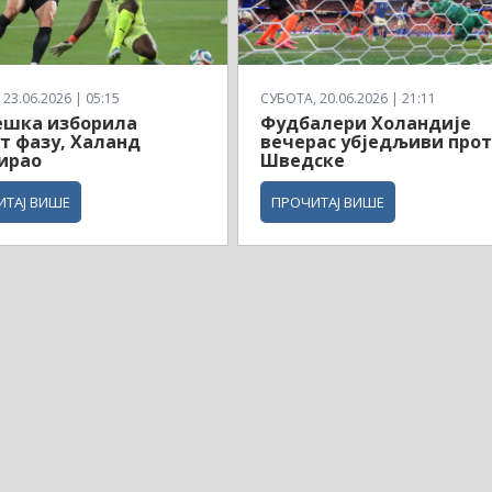
23.06.2026 | 05:15
СУБОТА, 20.06.2026 | 21:11
ешка изборила
Фудбалери Холандије
т фазу, Халанд
вечерас убједљиви про
ирао
Шведске
ИТАЈ ВИШЕ
ПРОЧИТАЈ ВИШЕ