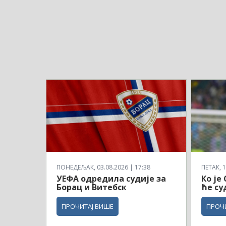
ПОНЕДЕЉАК, 03.08.2026 | 17:38
ПЕТАК, 1
УЕФА одредила судије за
Ко је
Борац и Витебск
ће су
ПРОЧИТАЈ ВИШЕ
ПРОЧ