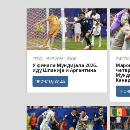
СРЕДА, 15.07.2026 | 23:30
СУБОТА, 
У финале Мундијала 2026.
Маро
иду Шпанија и Аргентина
четв
Мунди
Кана
ПРОЧИТАЈ ВИШЕ
ПРОЧ