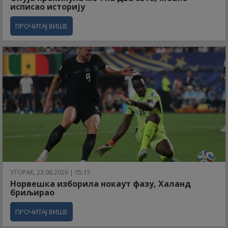
исписао историју
ПРОЧИТАЈ ВИШЕ
УТОРАК, 23.06.2026 | 05:15
Норвешка изборила нокаут фазу, Халанд
бриљирао
ПРОЧИТАЈ ВИШЕ