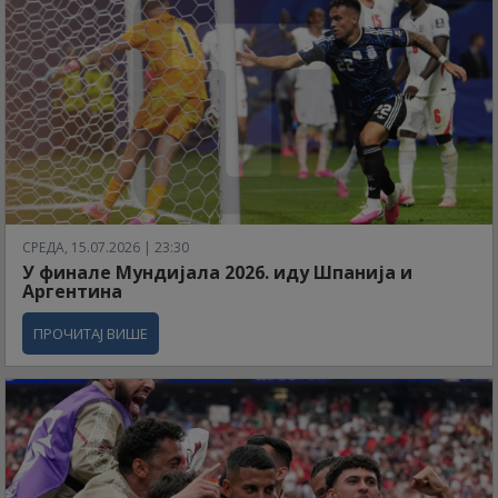
СРЕДА, 15.07.2026 | 23:30
У финале Мундијала 2026. иду Шпанија и
Аргентина
ПРОЧИТАЈ ВИШЕ