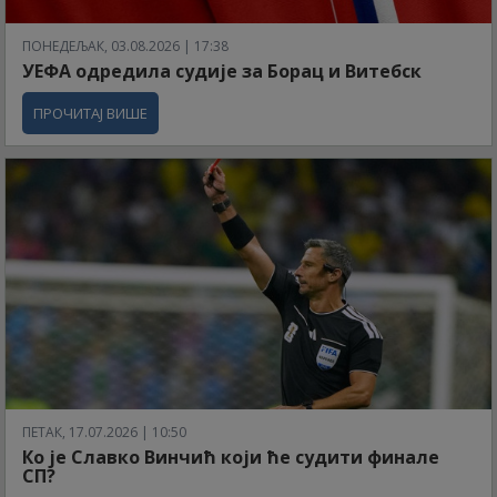
ПОНЕДЕЉАК, 03.08.2026 | 17:38
УЕФА одредила судије за Борац и Витебск
ПРОЧИТАЈ ВИШЕ
ПЕТАК, 17.07.2026 | 10:50
Ко је Славко Винчић који ће судити финале
СП?