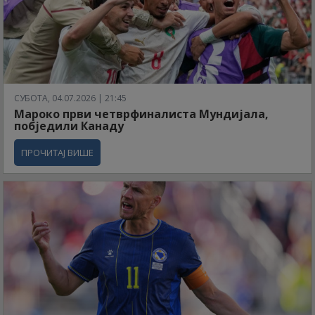
СУБОТА, 04.07.2026 | 21:45
Мароко први четврфиналиста Мундијала,
побједили Канаду
ПРОЧИТАЈ ВИШЕ