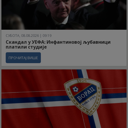
СУБОТА, 08.08.2026 | 09:19
Скандал у УЕФА: Инфантиновој љубавници
платили студије
ПРОЧИТАЈ ВИШЕ