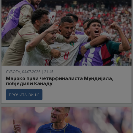
СУБОТА, 04.07.2026 | 21:45
Мароко први четврфиналиста Мундијала,
побједили Канаду
ПРОЧИТАЈ ВИШЕ