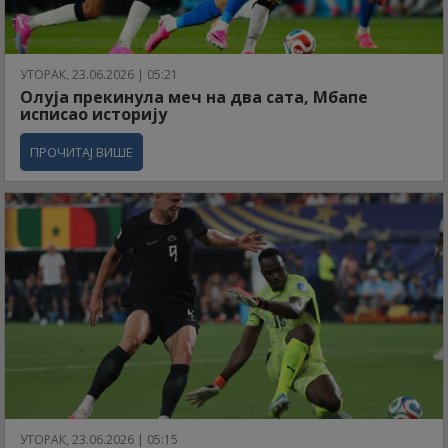
УТОРАК, 23.06.2026 | 05:21
Олуја прекинула меч на два сата, Мбапе
исписао историју
ПРОЧИТАЈ ВИШЕ
УТОРАК, 23.06.2026 | 05:15