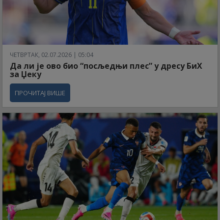
ЧЕТВРТАК, 02.07.2026 | 05:04
Да ли је ово био “посљедњи плес” у дресу БиХ
за Џеку
ПРОЧИТАЈ ВИШЕ