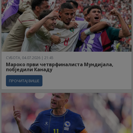
СУБОТА, 04.07.2026 | 21:45
Мароко први четврфиналиста Мундијала,
побједили Канаду
ПРОЧИТАЈ ВИШЕ