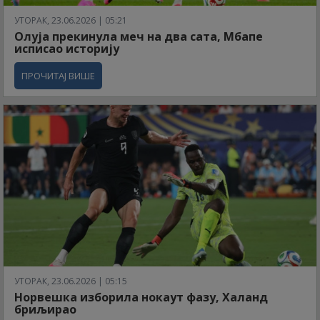
УТОРАК, 23.06.2026 | 05:21
Олуја прекинула меч на два сата, Мбапе
исписао историју
ПРОЧИТАЈ ВИШЕ
УТОРАК, 23.06.2026 | 05:15
Норвешка изборила нокаут фазу, Халанд
бриљирао