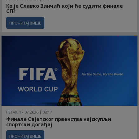
Ко је Славко Винчић који ће судити финале
СП?
ПРОЧИТАЈ ВИШЕ
ПЕТАК, 17.07.2026 | 08:17
Финале Свјетског првенства најскупљи
спортски догађај
ПРОЧИТАЈ ВИШЕ