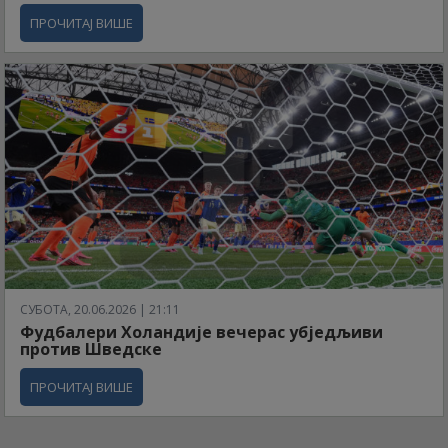
ПРОЧИТАЈ ВИШЕ
СУБОТА, 20.06.2026 | 21:11
Фудбалери Холандије вечерас убједљиви
против Шведске
ПРОЧИТАЈ ВИШЕ